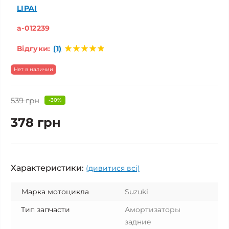
LIPAI
a-012239
Відгуки:
(1)
Нет в наличии
539 грн
-30%
378 грн
Характеристики:
(дивитися всі)
Марка мотоцикла
Suzuki
Тип запчасти
Амортизаторы
задние