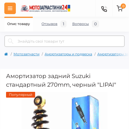
0
1
0
Опис товару
Отзывов
Вопросы
Мотозапчасти
Амортизаторы и подвеска
Амортизаторы за
Амортизатор задний Suzuki
стандартный 270mm, черный "LIPAI"
Популярный