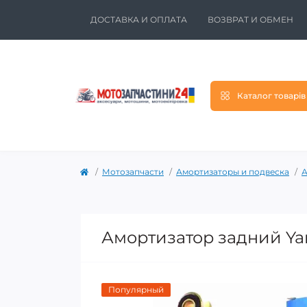
ДОСТАВКА И ОПЛАТА
ВОЗВРАТ И ОБМЕН
Каталог товарів
Мотозапчасти
Амортизаторы и подвеска
А
Амортизатор задний Ya
Популярный