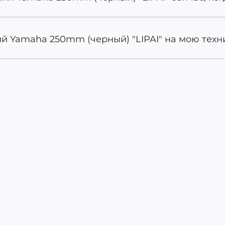
й Yamaha 250mm (черный) "LIPAI" на мою техни