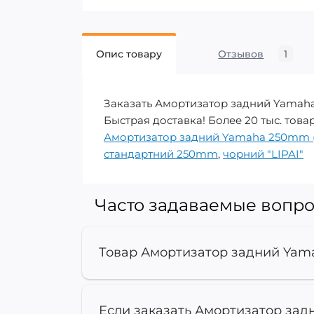
Опис товару
Отзывов
1
Заказать Амортизатор задний Yamaha
Быстрая доставка! Более 20 тыс. това
Амортизатор задний Yamaha 250mm (ч
стандартний 250mm
,
чорний "LIPAI"
Часто задаваемые вопро
Товар Амортизатор задний Yama
Если заказать Амортизатор задн