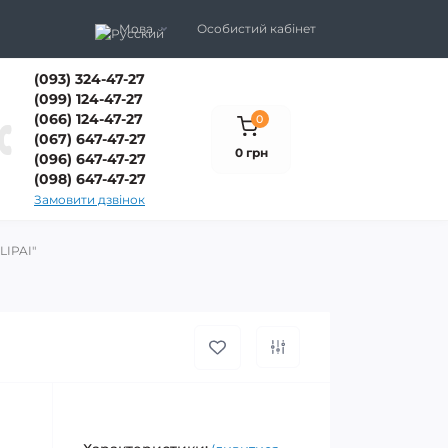
Мова
Особистий кабінет
(093) 324-47-27
(099) 124-47-27
(066) 124-47-27
0
(067) 647-47-27
0 грн
(096) 647-47-27
(098) 647-47-27
Замовити дзвінок
LIPAI"