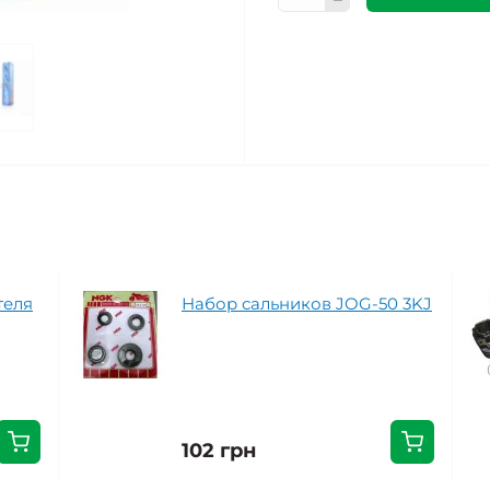
теля
Набор сальников JOG-50 3KJ
102 грн