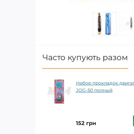
Часто купують разом
Набор прокладок двига
JOG-50 полный
152 грн