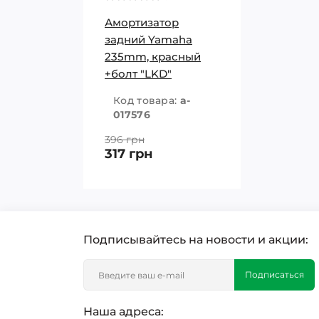
Амортизатор
задний Yamaha
235mm, красный
+болт "LKD"
Код товара:
a-
017576
396 грн
317 грн
Подписывайтесь на новости и акции:
Подписаться
Наша адреса: