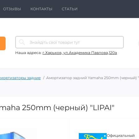
ОТЗЫВЫ
КОНТАКТЫ
СТАТЬИ
Наша адреса:
г.Харьков, ул.Академика Павлова,120а
мортизаторы задние
Амортизатор задний Yamaha 250mm (черный) "
maha 250mm (черный) "LIPAI"
Официальный