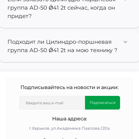
группа AD-50 Ǿ41 2t сейчас, когда он
придет?
Подходит ли Цилиндро-поршневая
группа AD-50 Ǿ41 2t на мою технику ?
Подписывайтесь на новости и акции:
Подписаться
Наша адреса:
г.Харьков, ул.Академика Павлова,120а