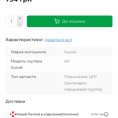
До кошика
Характеристики:
(дивитися всі)
Марка мотоцикла
Suzuki
Модель скутера
AD
Suzuki
Тип запчасти
Поршневая, ЦПГ
(Цилиндро-
поршневая группа)
Доставка
Новой Почтой в отделение/почтомат
от 60 грн