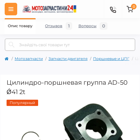
0
1
0
Опис товару
Отзывов
Вопросы
Мотозапчасти
Запчасти двигателя
Поршневые и ЦПГ
Ци
Цилиндро-поршневая группа AD-50
Ǿ41 2t
Популярный