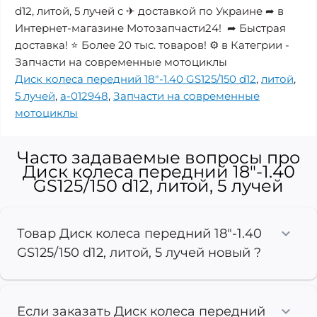
d12, литой, 5 лучей с ✈ доставкой по Украине ➦ в
Интернет-магазине Мотозапчасти24! ➦ Быстрая
доставка! ⭐ Более 20 тыс. товаров! ⚙️ в Категрии -
Запчасти на современные мотоциклы
Диск колеса передний 18"-1.40 GS125/150 d12
,
литой
,
5 лучей
,
a-012948
,
Запчасти на современные
мотоциклы
Часто задаваемые вопросы про
Диск колеса передний 18"-1.40
GS125/150 d12, литой, 5 лучей
Товар Диск колеса передний 18"-1.40
GS125/150 d12, литой, 5 лучей новый ?
Если заказать Диск колеса передний