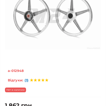
a-012948
Відгуки:
(1)
Нет в наличии
1 862 грн