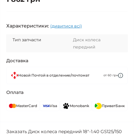
Характеристики:
(дивитися всі)
Тип запчасти
Диск колеса
передний
Доставка
Новой Почтой в отделение/почтомат
от 60 грн
Оплата
MasterCard
Visa
Monobank
ПриватБанк
Заказать Диск колеса передний 18"-1.40 GS125/150