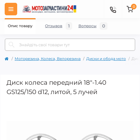
0
1
0
Опис товару
Отзывов
Вопросы
Моторезина, Колеса, Велорезина
Диски и обода мото
Диск
Диск колеса передний 18"-1.40
GS125/150 d12, литой, 5 лучей