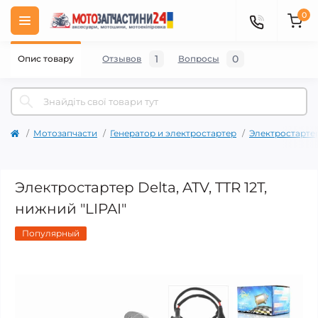
0
1
0
Опис товару
Отзывов
Вопросы
Мотозапчасти
Генератор и электростартер
Электростарте
Электростартер Delta, ATV, TTR 12T,
нижний "LIPAI"
Популярный