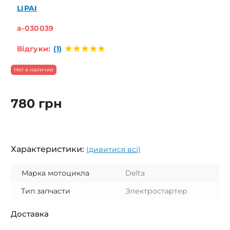
LIPAI
a-030039
Відгуки:
(1)
Нет в наличии
780 грн
Характеристики:
(дивитися всі)
Марка мотоцикла
Delta
Тип запчасти
Электростартер
Доставка