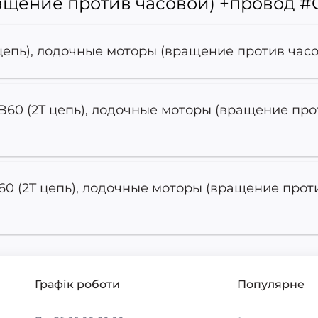
ащение против часовой) +провод 
 цепь), лодочные моторы (вращение против час
TB60 (2T цепь), лодочные моторы (вращение пр
60 (2T цепь), лодочные моторы (вращение прот
Графік роботи
Популярне