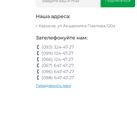
Подписаться
Наша адреса:
г.Харьков, ул.Академика Павлова,120а
Зателефонуйте нам:
(093) 324-47-27
(099) 124-47-27
(066) 124-47-27
(067) 647-47-27
(096) 647-47-27
(098) 647-47-27
Передзвоніть мені