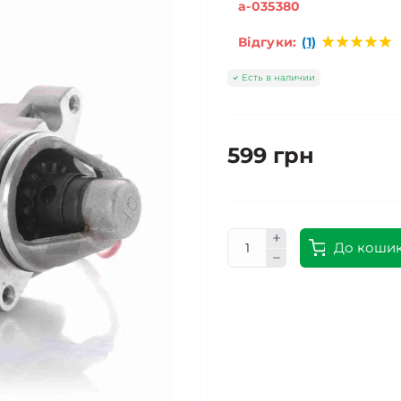
a-035380
Відгуки:
(1)
Есть в наличии
599 грн
До коши