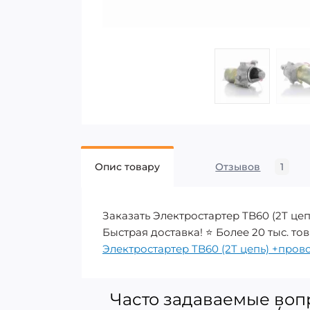
Опис товару
Отзывов
1
Заказать Электростартер TB60 (2T це
Быстрая доставка! ⭐ Более 20 тыс. тов
Электростартер TB60 (2T цепь) +про
Часто задаваемые вопр