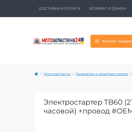
ДОСТАВКА И ОПЛАТА
ВОЗВРАТ И ОБМЕН
Каталог товарів
Мотозапчасти
Генератор и электростартер
Электростартер TB60 (
часовой) +провод #OE