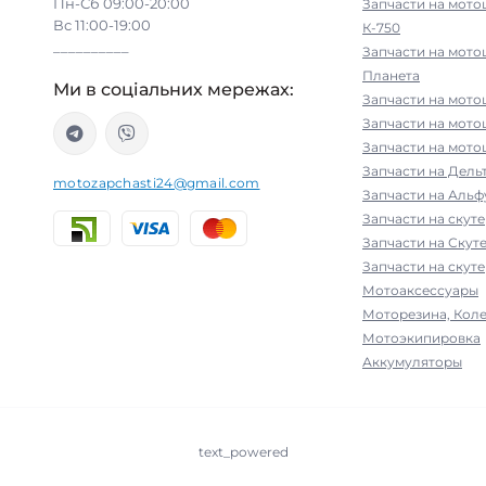
Пн-Сб 09:00-20:00
Запчасти на мото
Вс 11:00-19:00
К-750
__________
Запчасти на мото
Планета
Ми в соціальних мережах:
Запчасти на мото
Запчасти на мот
Запчасти на мото
Запчасти на Дельт
motozapchasti24@gmail.com
Запчасти на Альфу
Запчасти на скут
Запчасти на Скут
Запчасти на скуте
Мотоаксессуары
Моторезина, Коле
Мотоэкипировка
Аккумуляторы
text_powered