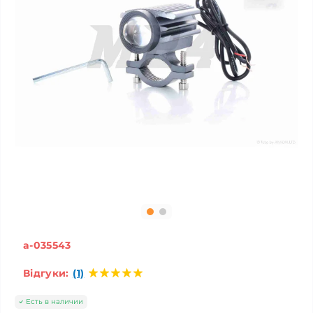
a-035543
Відгуки:
(1)
Есть в наличии