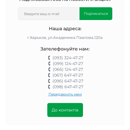
Подписаться
Наша адреса:
г.Харьков, ул.Академика Павлова,120а
Зателефонуйте нам:
(093) 324-47-27
(099) 124-47-27
(066) 124-47-27
(067) 647-47-27
(096) 647-47-27
(098) 647-47-27
Передзвоніть мені
До контактів