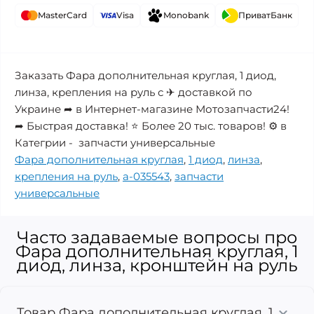
MasterCard
Visa
Monobank
ПриватБанк
Заказать Фара дополнительная круглая, 1 диод,
линза, крепления на руль с ✈ доставкой по
Украине ➦ в Интернет-магазине Мотозапчасти24!
➦ Быстрая доставка! ⭐ Более 20 тыс. товаров! ⚙️ в
Категрии - запчасти универсальные
Фара дополнительная круглая
,
1 диод
,
линза
,
крепления на руль
,
a-035543
,
запчасти
универсальные
Часто задаваемые вопросы про
Фара дополнительная круглая, 1
диод, линза, кронштейн на руль
Товар Фара дополнительная круглая, 1