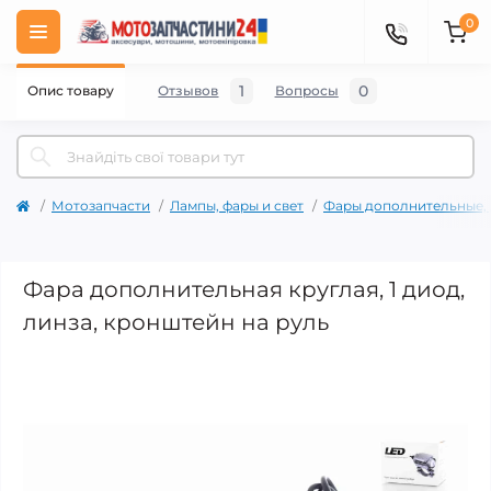
0
1
0
Опис товару
Отзывов
Вопросы
Мотозапчасти
Лампы, фары и свет
Фары дополнительные, 
Фара дополнительная круглая, 1 диод,
линза, кронштейн на руль