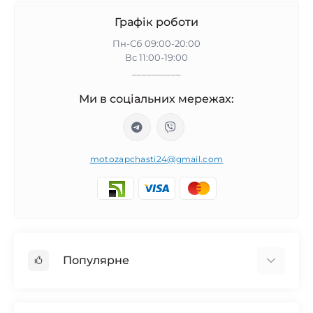
Графік роботи
Пн-Сб 09:00-20:00
Вс 11:00-19:00
__________
Ми в соціальних мережах:
motozapchasti24@gmail.com
Популярне
Запчасти на мотоцикл Урал / МТ Днепр / К-750