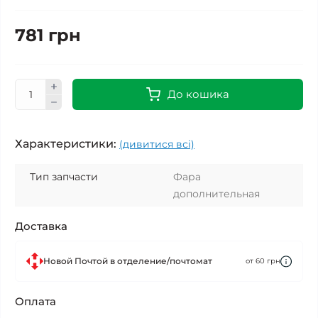
781 грн
До кошика
Характеристики:
(дивитися всі)
Тип запчасти
Фара
дополнительная
Доставка
Новой Почтой в отделение/почтомат
от 60 грн
Оплата