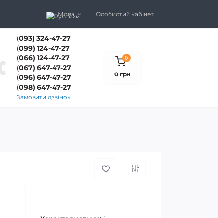
Мова
Особистий кабінет
(093) 324-47-27
(099) 124-47-27
(066) 124-47-27
0
(067) 647-47-27
0 грн
(096) 647-47-27
(098) 647-47-27
Замовити дзвінок