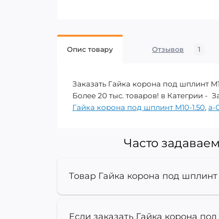
Опис товару
Отзывов
1
Заказать Гайка корона под шплинт M1
Более 20 тыс. товаров! в Категрии -
Гайка корона под шплинт M10-1.50
,
a-
Часто задаваем
Товар Гайка корона под шплинт 
Если заказать Гайка корона под