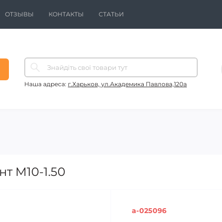
ОТЗЫВЫ
КОНТАКТЫ
СТАТЬИ
Наша адреса:
г.Харьков, ул.Академика Павлова,120а
т M10-1.50
a-025096