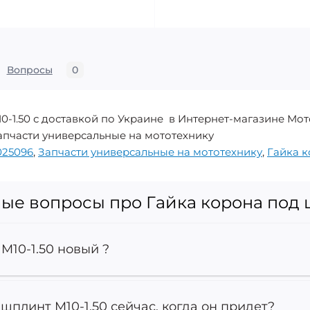
Вопросы
0
0-1.50 с доставкой по Украине в Интернет-магазине Мот
 Запчасти универсальные на мототехнику
025096
,
Запчасти универсальные на мототехнику
,
Гайка к
ые вопросы про Гайка корона под 
M10-1.50 новый ?
 шплинт M10-1.50 сейчас, когда он придет?