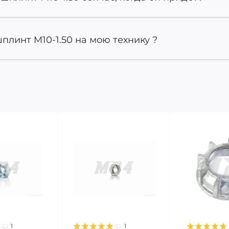
плинт M10-1.50 на мою технику ?
1
1