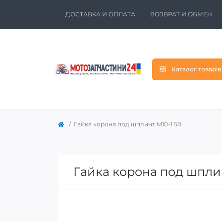
ДОСТАВКА И ОПЛАТА
ВОЗВРАТ И ОБМЕН
Каталог товарів
Гайка корона под шплинт M10-1.50
Гайка корона под шплин