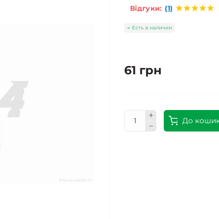
Відгуки:
(1)
Есть в наличии
61 грн
До коши