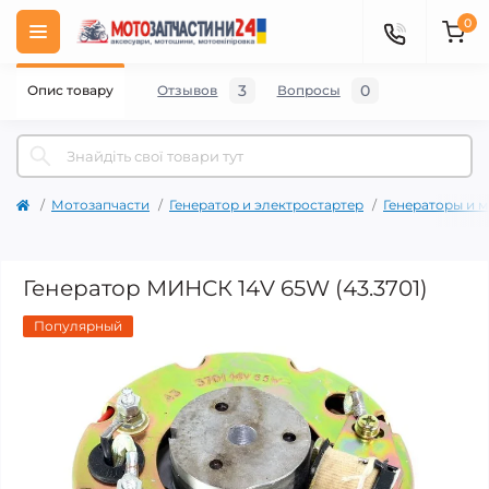
0
3
0
Опис товару
Отзывов
Вопросы
Мотозапчасти
Генератор и электростартер
Генераторы и м
Генератор МИНСК 14V 65W (43.3701)
Популярный