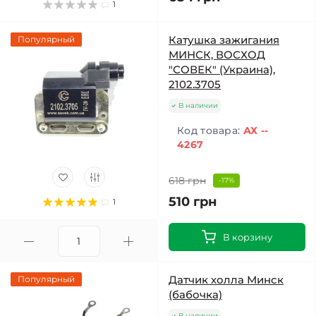
1
Катушка зажигания
Популярный
МИНСК, ВОСХОД
"СОВЕК" (Украина),
2102.3705
В наличии
Код товара:
АХ --
4267
618 грн
-17%
510 грн
1
В корзину
Датчик холла Минск
Популярный
(бабочка)
В наличии