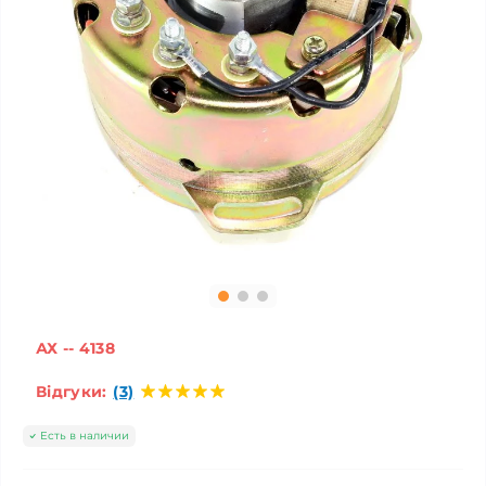
АХ -- 4138
Відгуки:
(3)
Есть в наличии