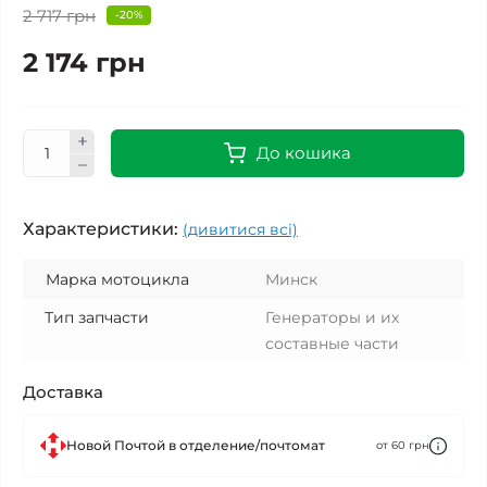
2 717 грн
-20%
2 174 грн
До кошика
Характеристики:
(дивитися всі)
Марка мотоцикла
Минск
Тип запчасти
Генераторы и их
составные части
Доставка
Новой Почтой в отделение/почтомат
от 60 грн