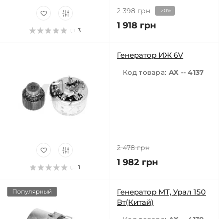
2 398 грн
-20%
1 918 грн
3
Генератор ИЖ 6V
Код товара:
АХ -- 4137
2 478 грн
1 982 грн
1
Генератор МТ, Урал 150
Популярный
Вт(Китай)