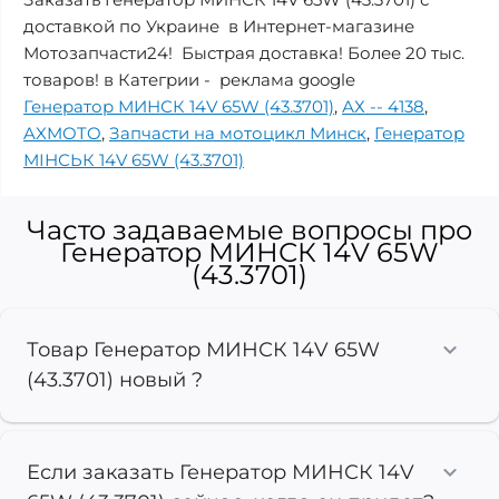
доставкой по Украине в Интернет-магазине
Мотозапчасти24! Быстрая доставка! Более 20 тыс.
товаров! в Категрии - реклама google
Генератор МИНСК 14V 65W (43.3701)
,
АХ -- 4138
,
AXMOTO
,
Запчасти на мотоцикл Минск
,
Генератор
МІНСЬК 14V 65W (43.3701)
Часто задаваемые вопросы про
Генератор МИНСК 14V 65W
(43.3701)
Товар Генератор МИНСК 14V 65W
(43.3701) новый ?
Если заказать Генератор МИНСК 14V