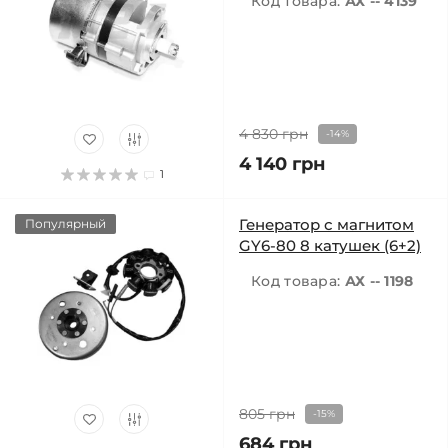
Код товара:
АХ -- 4139
4 830 грн
-14%
4 140 грн
1
Генератор с магнитом
Популярный
GY6-80 8 катушек (6+2)
Код товара:
АХ -- 1198
805 грн
-15%
684 грн