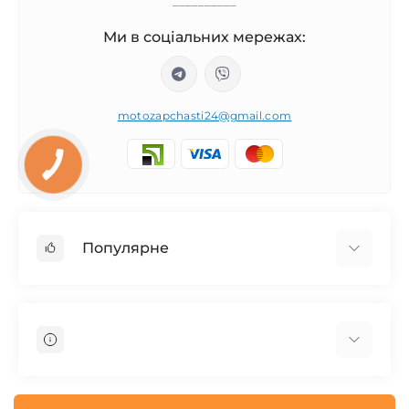
__________
Ми в соціальних мережах:
motozapchasti24@gmail.com
Популярне
Запчасти на мотоцикл Урал / МТ Днепр / К-750
Запчасти на мотоцикл Иж Юпитер / Планета
Запчасти на мотоцикл Ява
Запчасти на мотоцикл Минск
О нас
Запчасти на мотоцикл Восход