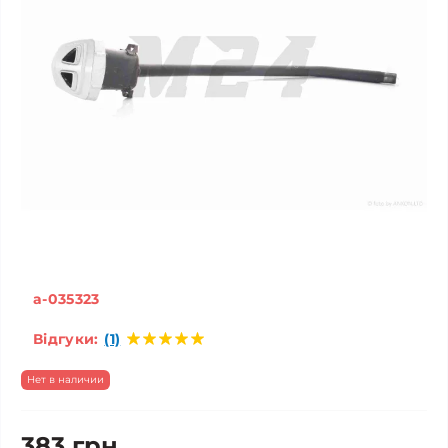
a-035323
Відгуки:
(1)
Нет в наличии
383 грн