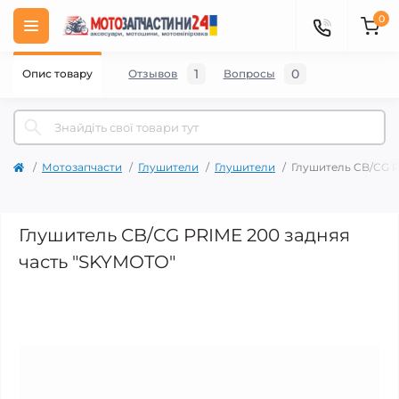
0
1
0
Опис товару
Отзывов
Вопросы
Мотозапчасти
Глушители
Глушители
Глушитель CB/CG P
Глушитель CB/CG PRIME 200 задняя
часть "SKYMOTO"