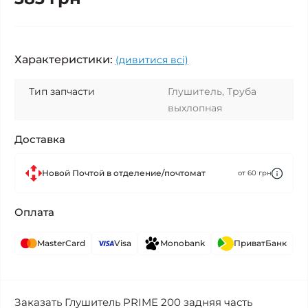
Характеристики:
(дивитися всі)
Тип запчасти
Глушитель, Труба
выхлопная
Доставка
Новой Почтой в отделение/почтомат
от 60 грн
Оплата
MasterCard
Visa
Monobank
ПриватБанк
Заказать Глушитель PRIME 200 задняя часть