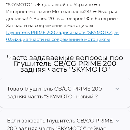
"SKYMOTO" с ✈ доставкой по Украине ➦ в
Интернет-магазине Мотозапчасти24! ➦ Быстрая
доставка! ⭐ Более 20 тыс. товаров! ⚙️ в Категрии -
Запчасти на современные мотоциклы
Глушитель PRIME 200 задняя часть "SKYMOTO"
,
a-
035323
,
Запчасти на современные мотоциклы
Часто задаваемые вопросы про
Глушитель CB/CG PRIME 200
задняя часть "SKYMOTO"
Товар Глушитель CB/CG PRIME 200
задняя часть "SKYMOTO" новый ?
Если заказать Глушитель CB/CG PRIME
200 задняя часть "SKYMOTO" сейчас,