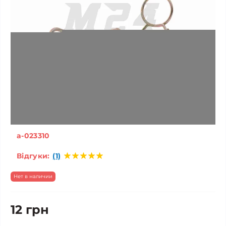
a-023310
Відгуки:
(1)
Нет в наличии
12 грн