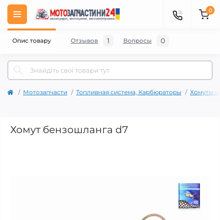
0
1
0
Опис товару
Отзывов
Вопросы
Мотозапчасти
Топливная система, Карбюраторы
Хомуты ш
Хомут бензошланга d7