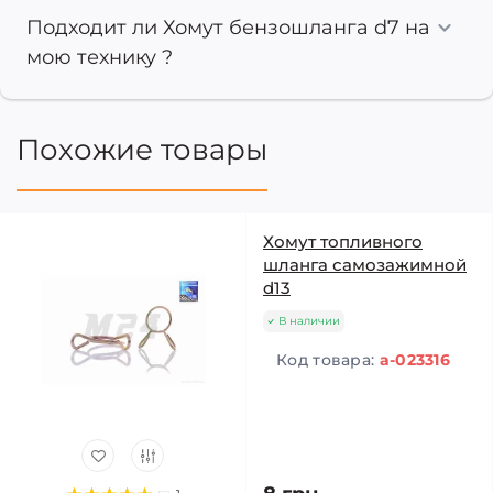
Подходит ли Хомут бензошланга d7 на
мою технику ?
Похожие товары
Хомут топливного
шланга самозажимной
d13
В наличии
Код товара:
a-023316