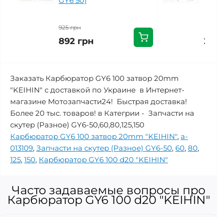
GY6 50)
925 грн
892 грн
27
Заказать Карбюратор GY6 100 затвор 20mm
"KEIHIN" с доставкой по Украине в Интернет-
магазине Мотозапчасти24! Быстрая доставка!
Более 20 тыс. товаров! в Категрии - Запчасти на
скутер (Разное) GY6-50,60,80,125,150
Карбюратор GY6 100 затвор 20mm "KEIHIN"
,
a-
013109
,
Запчасти на скутер (Разное) GY6-50
,
60
,
80
,
125
,
150
,
Карбюратор GY6 100 d20 "KEIHIN"
Часто задаваемые вопросы про
Карбюратор GY6 100 d20 "KEIHIN"