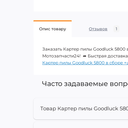
Опис товару
Отзывов
1
Заказать Картер пилы Goodluck 5800 
Мотозапчасти24! ➦ Быстрая доставка! 
Картер пилы Goodluck 5800 в сборе +
Часто задаваемые вопро
Товар Картер пилы Goodluck 580