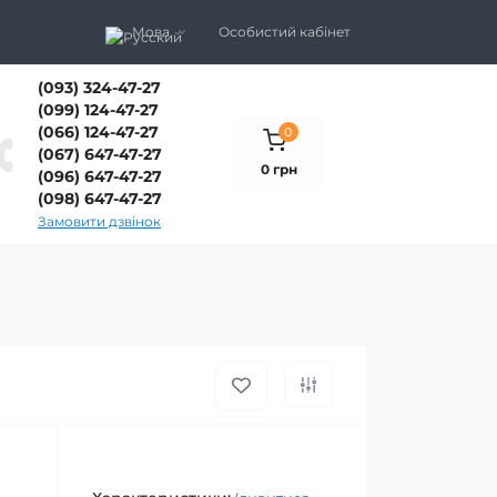
Мова
Особистий кабінет
(093) 324-47-27
(099) 124-47-27
(066) 124-47-27
0
(067) 647-47-27
0 грн
(096) 647-47-27
(098) 647-47-27
Замовити дзвінок