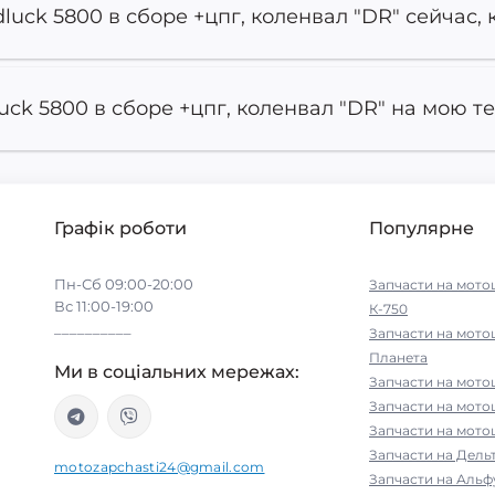
uck 5800 в сборе +цпг, коленвал "DR" сейчас, 
ck 5800 в сборе +цпг, коленвал "DR" на мою те
Графік роботи
Популярне
Пн-Сб 09:00-20:00
Запчасти на мото
Вс 11:00-19:00
К-750
__________
Запчасти на мото
Планета
Ми в соціальних мережах:
Запчасти на мото
Запчасти на мот
Запчасти на мото
Запчасти на Дельт
motozapchasti24@gmail.com
Запчасти на Альфу