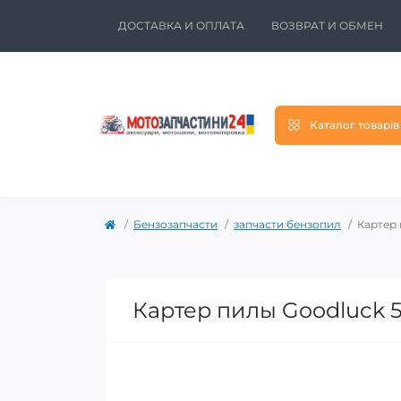
ДОСТАВКА И ОПЛАТА
ВОЗВРАТ И ОБМЕН
Каталог товарів
Бензозапчасти
запчасти бензопил
Картер 
Картер пилы Goodluck 5