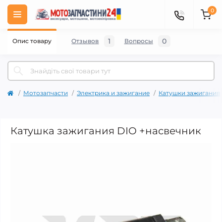
0
1
0
Опис товару
Отзывов
Вопросы
Мотозапчасти
Электрика и зажигание
Катушки зажигания
Катушка зажигания DIO +насвечник