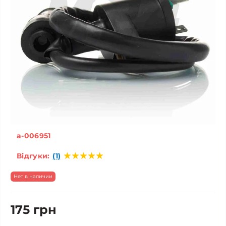
a-006951
Відгуки:
(1)
Нет в наличии
175 грн