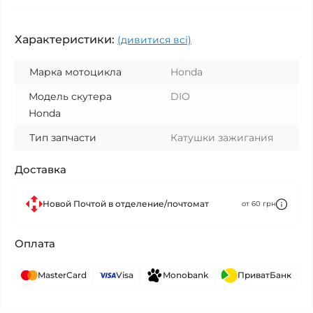
Характеристики:
(дивитися всі)
Марка мотоцикла
Honda
Модель скутера
DIO
Honda
Тип запчасти
Катушки зажигания
Доставка
Новой Почтой в отделение/почтомат
от 60 грн
Оплата
MasterCard
Visa
Monobank
ПриватБанк