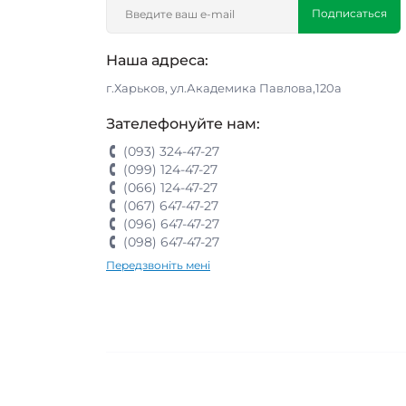
Подписаться
Наша адреса:
г.Харьков, ул.Академика Павлова,120а
Зателефонуйте нам:
(093) 324-47-27
(099) 124-47-27
(066) 124-47-27
(067) 647-47-27
(096) 647-47-27
(098) 647-47-27
Передзвоніть мені