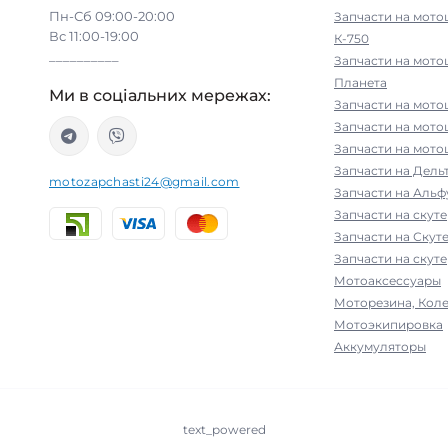
Пн-Сб 09:00-20:00
Запчасти на мото
Вс 11:00-19:00
К-750
__________
Запчасти на мото
Планета
Ми в соціальних мережах:
Запчасти на мото
Запчасти на мот
Запчасти на мото
Запчасти на Дельт
motozapchasti24@gmail.com
Запчасти на Альфу
Запчасти на скут
Запчасти на Скут
Запчасти на скуте
Мотоаксессуары
Моторезина, Коле
Мотоэкипировка
Аккумуляторы
text_powered