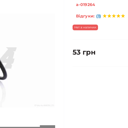
a-019264
Відгуки:
(1)
Нет в наличии
53 грн