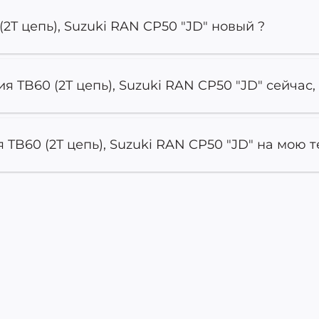
2T цепь), Suzuki RAN CP50 "JD" новый ?
 TB60 (2T цепь), Suzuki RAN CP50 "JD" сейчас,
TB60 (2T цепь), Suzuki RAN CP50 "JD" на мою т