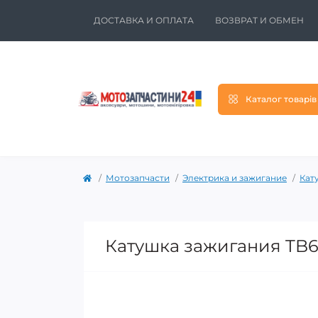
ДОСТАВКА И ОПЛАТА
ВОЗВРАТ И ОБМЕН
Каталог товарів
Мотозапчасти
Электрика и зажигание
Кат
Катушка зажигания TB60