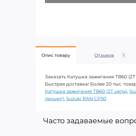
Опис товару
Отзывов
1
Заказать Катушка зажигания TB60 (2T
Быстрая доставка! Более 20 тыс. товар
Катушка зажигания TB60 (2T цепь)
,
Su
ланцюг)
,
Suzuki RAN CP50
Часто задаваемые вопро