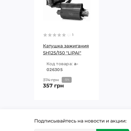
1
Катушка зажигания
SH125/150 "LIPAI"
Код товара:
a-
026305
374 грн
-5%
357 грн
Подписывайтесь на новости и акции: