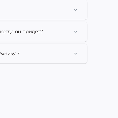
 когда он придет?
ехнику ?