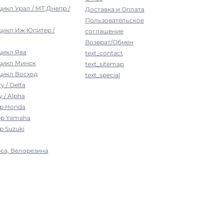
цикл Урал / МТ Днепр /
Доставка и Оплата
Пользовательское
цикл Иж Юпитер /
соглашение
Возврат/Обмен
цикл Ява
text_contact
оцикл Минск
text_sitemap
цикл Восход
text_special
у / Delta
 / Alpha
ер Honda
ер Yamaha
р Suzuki
са, Велорезина