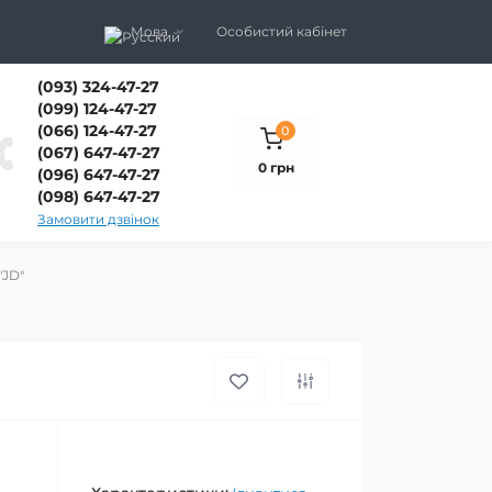
Мова
Особистий кабінет
(093) 324-47-27
(099) 124-47-27
(066) 124-47-27
0
(067) 647-47-27
0 грн
(096) 647-47-27
(098) 647-47-27
Замовити дзвінок
"JD"