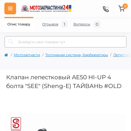
0
1
0
Опис товару
Отзывов
Вопросы
Мотозапчасти
Топливная система, Карбюраторы
Лепестко
Клапан лепестковый AE50 HI-UP 4
болта "SEE" (Sheng-E) ТАЙВАНЬ #OLD