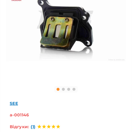
SEE
a-001146
Відгуки:
(1)