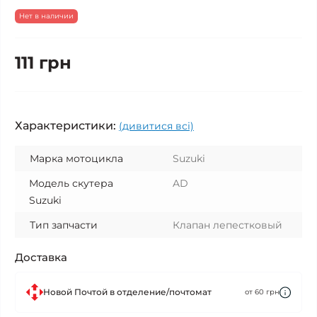
Нет в наличии
111 грн
Характеристики:
(дивитися всі)
Марка мотоцикла
Suzuki
Модель скутера
AD
Suzuki
Тип запчасти
Клапан лепестковый
Доставка
Новой Почтой в отделение/почтомат
от 60 грн