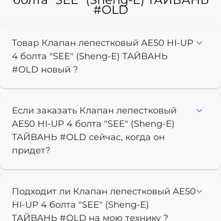
#OLD
Товар Клапан лепестковый AE50 HI-UP
4 болта "SEE" (Sheng-E) ТАЙВАНЬ
#OLD новый ?
Если заказать Клапан лепестковый
AE50 HI-UP 4 болта "SEE" (Sheng-E)
ТАЙВАНЬ #OLD сейчас, когда он
придет?
Подходит ли Клапан лепестковый AE50
HI-UP 4 болта "SEE" (Sheng-E)
ТАЙВАНЬ #OLD на мою технику ?