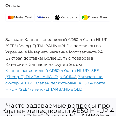
Оплата
MasterCard
Visa
Monobank
ПриватБанк
Заказать Клапан лепестковый AD50 4 болта HI-UP
"SEE" (Sheng-E) ТАЙВАНЬ #OLD с доставкой по
Украине в Интернет-магазине Мотозапчасти24!
Быстрая доставка! Более 20 тыс. товаров! в
Категрии - Запчасти на скутер Suzuki
Клапан лепестковый AD50 4 болта HI-UP "SEE"
(Sheng-E) ТАЙВАНЬ #OLD
,
a-001146
,
Запчасти на
скутер Suzuki
,
Клапан пелюстковий AD50 4 болта
HI-UP "SEE" (Sheng-E) ТАЙВАНЬ #OLD
Часто задаваемые вопросы про
Клапан лепестковый AE50 HI-UP 4
болта "SEE" (Sheng-E) ТАЙВАНЬ