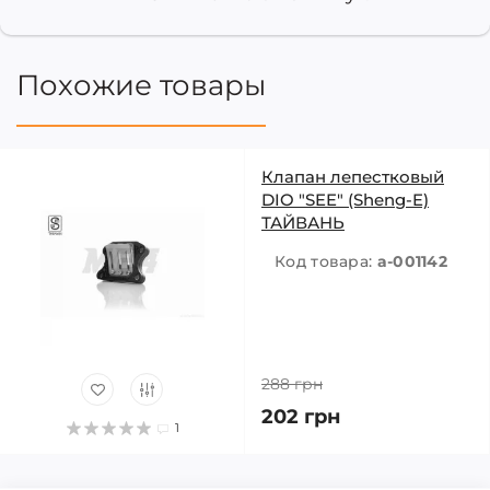
Похожие товары
Клапан лепестковый
DIO "SEE" (Sheng-E)
ТАЙВАНЬ
Код товара:
a-001142
288 грн
202 грн
1