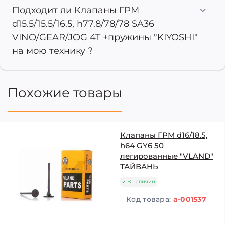
Подходит ли Клапаны ГРМ
d15.5/15.5/16.5, h77.8/78/78 SA36
VINO/GEAR/JOG 4T +пружины "KIYOSHI"
на мою технику ?
Похожие товары
Клапаны ГРМ d16/18.5,
h64 GY6 50
легированные "VLAND"
ТАЙВАНЬ
В наличии
Код товара:
a-001537