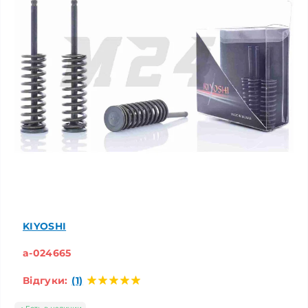
KIYOSHI
a-024665
Відгуки:
(1)