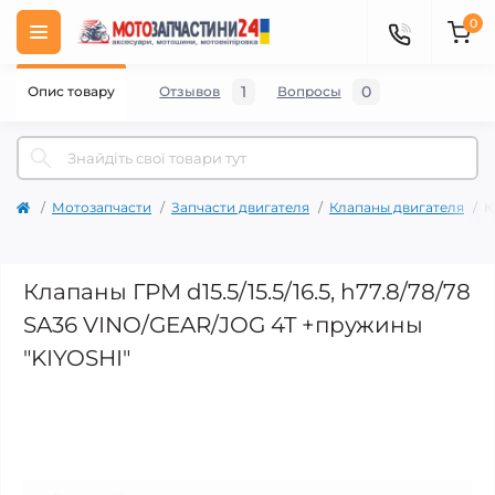
0
1
0
Опис товару
Отзывов
Вопросы
Мотозапчасти
Запчасти двигателя
Клапаны двигателя
К
Клапаны ГРМ d15.5/15.5/16.5, h77.8/78/78
SA36 VINO/GEAR/JOG 4T +пружины
"KIYOSHI"