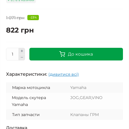
Есть в наличии
1 071 грн
-23%
822 грн
До кошика
Характеристики:
(дивитися всі)
Марка мотоцикла
Yamaha
Модель скутера
JOG,GEAR,VINO
Yamaha
Тип запчасти
Клапаны ГРМ
Доставка