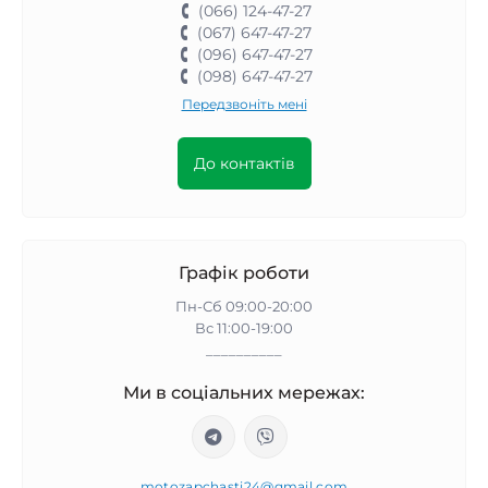
(066) 124-47-27
(067) 647-47-27
(096) 647-47-27
(098) 647-47-27
Передзвоніть мені
До контактів
Графік роботи
Пн-Сб 09:00-20:00
Вс 11:00-19:00
__________
Ми в соціальних мережах:
motozapchasti24@gmail.com