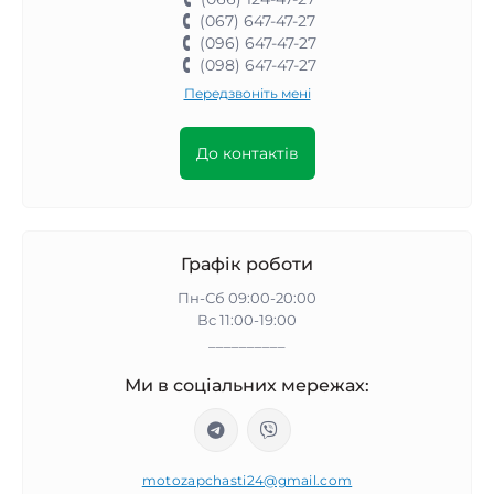
(067) 647-47-27
(096) 647-47-27
(098) 647-47-27
Передзвоніть мені
До контактів
Графік роботи
Пн-Сб 09:00-20:00
Вс 11:00-19:00
__________
Ми в соціальних мережах:
motozapchasti24@gmail.com