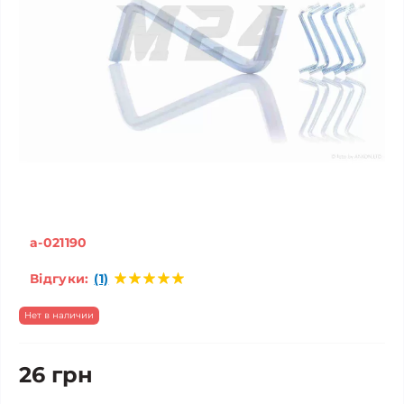
a-021190
Відгуки:
(1)
Нет в наличии
26 грн