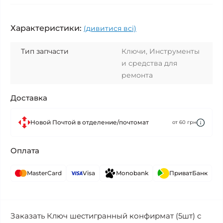
Характеристики:
(дивитися всі)
Тип запчасти
Ключи, Инструменты
и средства для
ремонта
Доставка
Новой Почтой в отделение/почтомат
от 60 грн
Оплата
MasterCard
Visa
Monobank
ПриватБанк
Заказать Ключ шестигранный конфирмат (5шт) с