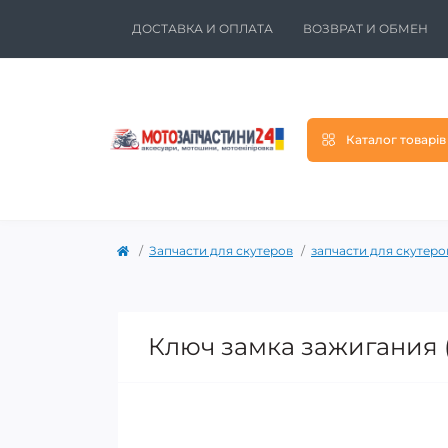
ДОСТАВКА И ОПЛАТА
ВОЗВРАТ И ОБМЕН
Каталог товарів
Запчасти для скутеров
запчасти для скутеро
Ключ замка зажигания (з