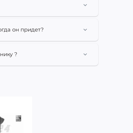
огда он придет?
нику ?