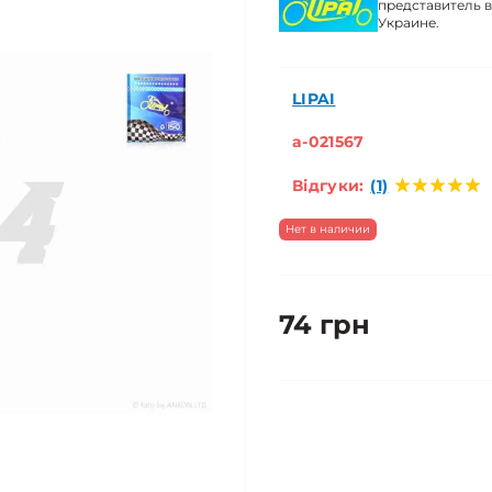
представитель в
Украине.
LIPAI
a-021567
Відгуки:
(1)
Нет в наличии
74 грн