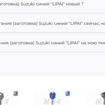
отовка) Suzuki синий "LIPAI" новый ?
ния (заготовка) Suzuki синий "LIPAI" сейчас, к
ия (заготовка) Suzuki синий "LIPAI" на мою тех