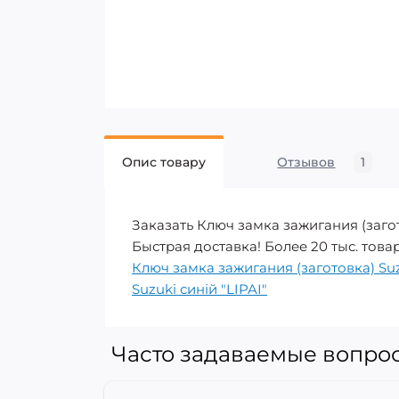
Опис товару
Отзывов
1
Заказать Ключ замка зажигания (заго
Быстрая доставка! Более 20 тыс. товар
Ключ замка зажигания (заготовка) Suz
Suzuki синій "LIPAI"
Часто задаваемые вопросы