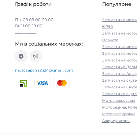
Графік роботи
Популярне
Пн-Сб 09:00-20:00
Запчасти на мото
Вс 11:00-19:00
К-750
__________
Запчасти на мото
Планета
Ми в соціальних мережах:
Запчасти на мото
Запчасти на мот
Запчасти на мото
Запчасти на Дельт
motozapchasti24@gmail.com
Запчасти на Альфу
Запчасти на скут
Запчасти на Скут
Запчасти на скуте
Мотоаксессуары
Моторезина, Коле
Мотоэкипировка
Аккумуляторы