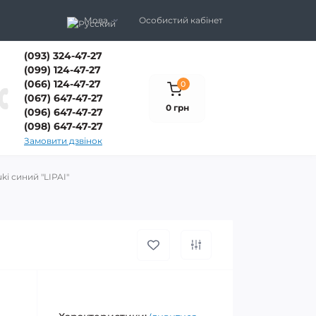
Мова
Особистий кабінет
(093) 324-47-27
(099) 124-47-27
(066) 124-47-27
0
(067) 647-47-27
0 грн
(096) 647-47-27
(098) 647-47-27
Замовити дзвінок
ki синий "LIPAI"