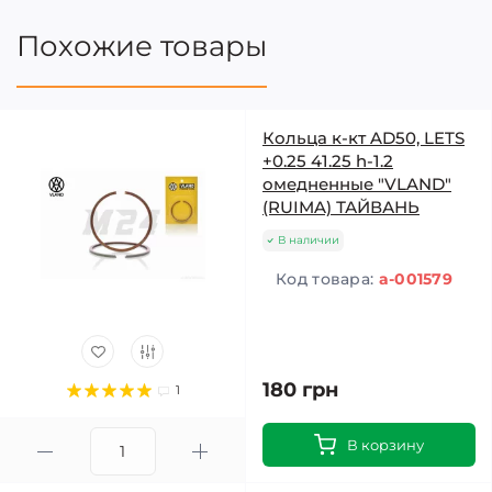
Похожие товары
Кольца к-кт AD50, LETS
+0.25 41.25 h-1.2
омедненные "VLAND"
(RUIMA) ТАЙВАНЬ
В наличии
Код товара:
a-001579
180 грн
1
В корзину