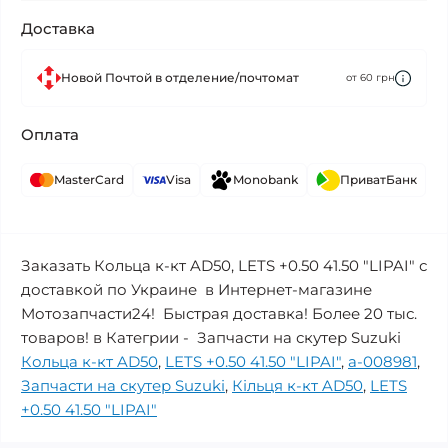
Доставка
Новой Почтой в отделение/почтомат
от 60 грн
Оплата
MasterCard
Visa
Monobank
ПриватБанк
Заказать Кольца к-кт AD50, LETS +0.50 41.50 "LIPAI" с
доставкой по Украине в Интернет-магазине
Мотозапчасти24! Быстрая доставка! Более 20 тыс.
товаров! в Категрии - Запчасти на скутер Suzuki
Кольца к-кт AD50
,
LETS +0.50 41.50 "LIPAI"
,
a-008981
,
Запчасти на скутер Suzuki
,
Кільця к-кт AD50
,
LETS
+0.50 41.50 "LIPAI"