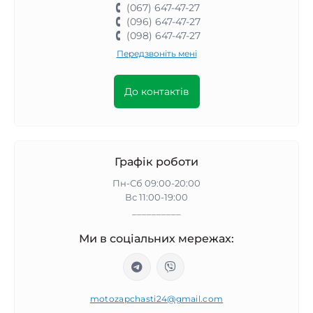
(067) 647-47-27
(096) 647-47-27
(098) 647-47-27
Передзвоніть мені
До контактів
Графік роботи
Пн-Сб 09:00-20:00
Вс 11:00-19:00
__________
Ми в соціальних мережах:
motozapchasti24@gmail.com