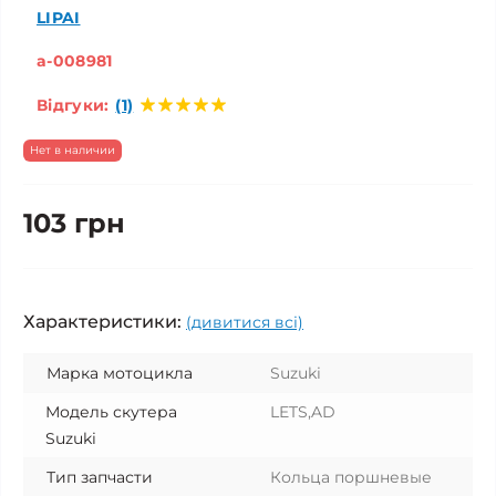
LIPAI
a-008981
Відгуки:
(1)
Нет в наличии
103 грн
Характеристики:
(дивитися всі)
Марка мотоцикла
Suzuki
Модель скутера
LETS,AD
Suzuki
Тип запчасти
Кольца поршневые