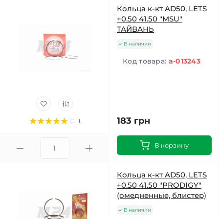
Кольца к-кт AD50, LETS
+0.50 41.50 "MSU"
ТАЙВАНЬ
В наличии
Код товара:
a-013243
183 грн
1
В корзину
Кольца к-кт AD50, LETS
+0.50 41.50 "PRODIGY"
(омедненные, блистер)
В наличии