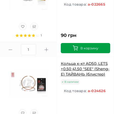
Код товара:
a-022665
90 грн
1
В корзину
Кольца к-кт AD50, LETS
+0.50 41.50 "SEE" (Sheng-
E) ТАЙВАНЬ (блистер)
В наличии
Код товара:
a-024626