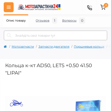
0
1
0
Опис товару
Отзывов
Вопросы
Мотозапчасти
Запчасти двигателя
Поршневые кольца
К
Кольца к-кт AD50, LETS +0.50 41.50
"LIPAI"