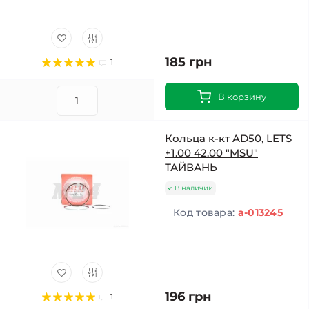
185 грн
1
В корзину
Кольца к-кт AD50, LETS
+1.00 42.00 "MSU"
ТАЙВАНЬ
В наличии
Код товара:
a-013245
196 грн
1