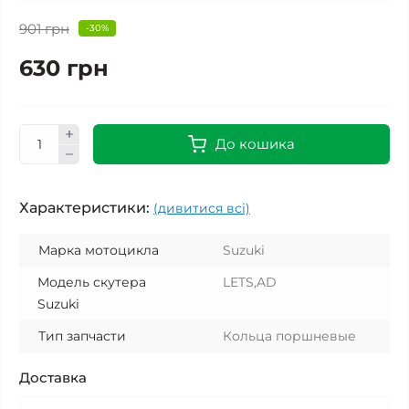
901 грн
-30%
630 грн
До кошика
Характеристики:
(дивитися всі)
Марка мотоцикла
Suzuki
Модель скутера
LETS,AD
Suzuki
Тип запчасти
Кольца поршневые
Доставка