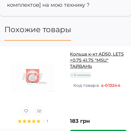
комплектов] на мою технику ?
Похожие товары
Кольца к-кт AD50, LETS
+0.75 41.75 "MSU"
ТАЙВАНЬ
В наличии
Код товара:
a-013244
183 грн
1