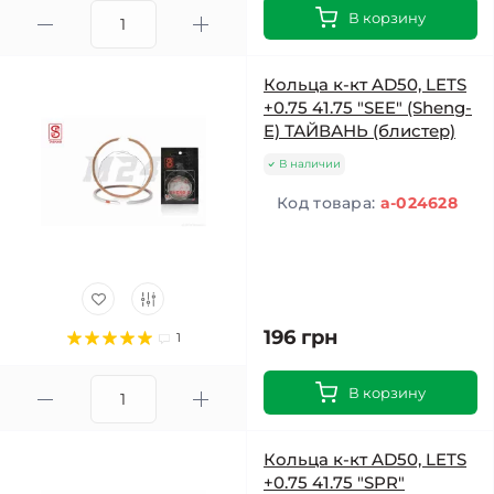
В корзину
Кольца к-кт AD50, LETS
+0.75 41.75 "SEE" (Sheng-
E) ТАЙВАНЬ (блистер)
В наличии
Код товара:
a-024628
196 грн
1
В корзину
Кольца к-кт AD50, LETS
+0.75 41.75 "SPR"