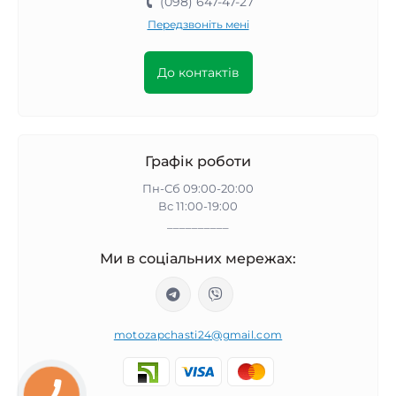
(098) 647-47-27
Передзвоніть мені
До контактів
Графік роботи
Пн-Сб 09:00-20:00
Вс 11:00-19:00
__________
Ми в соціальних мережах:
motozapchasti24@gmail.com