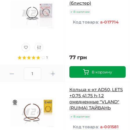
(блистер)
В наличии
Код товара:
a-017714
77 грн
1
В корзину
Кольца к-кт AD50, LETS
+0.75 41.75 h-1.2
омедненные "VLAND"
(RUIMA) ТАЙВАНЬ
В наличии
Код товара:
a-001581