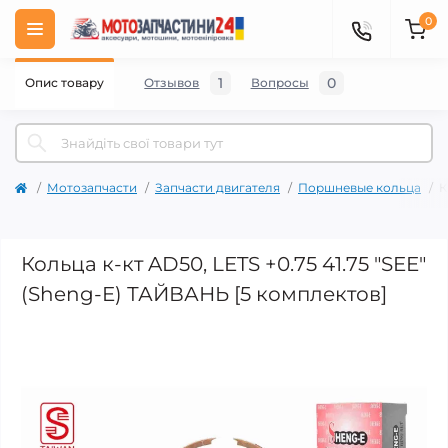
0
1
0
Опис товару
Отзывов
Вопросы
Мотозапчасти
Запчасти двигателя
Поршневые кольца
К
Кольца к-кт AD50, LETS +0.75 41.75 "SEE"
(Sheng-E) ТАЙВАНЬ [5 комплектов]