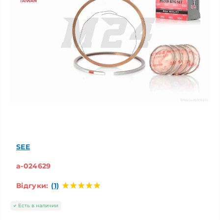
SEE
a-024629
Відгуки:
(1)
Есть в наличии