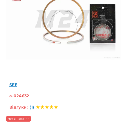
SEE
a-024632
Відгуки:
(1)
Нет в наличии