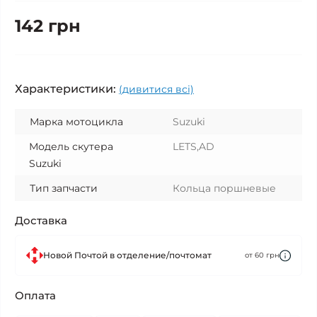
142 грн
Характеристики:
(дивитися всі)
Марка мотоцикла
Suzuki
Модель скутера
LETS,AD
Suzuki
Тип запчасти
Кольца поршневые
Доставка
Новой Почтой в отделение/почтомат
от 60 грн
Оплата