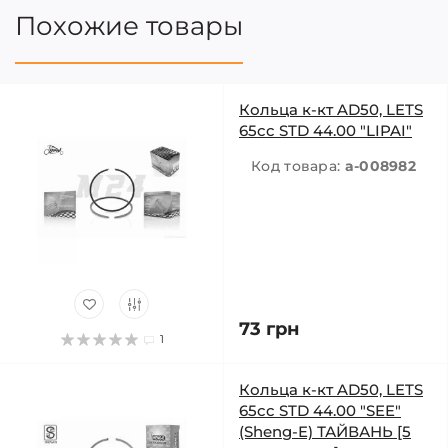
Похожие товары
Кольца к-кт AD50, LETS
65cc STD 44.00 "LIPAI"
Код товара:
a-008982
73 грн
1
Кольца к-кт AD50, LETS
65cc STD 44.00 "SEE"
(Sheng-E) ТАЙВАНЬ [5