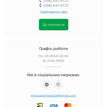
(096) 647-47-27
(098) 647-47-27
Передзвоніть мені
До контактів
Графік роботи
Пн-Сб 09:00-20:00
Вс 11:00-19:00
__________
Ми в соціальних мережах:
motozapchasti24@gmail.com