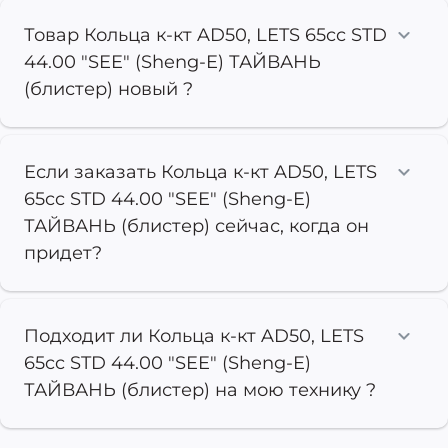
Товар Кольца к-кт AD50, LETS 65cc STD
44.00 "SEE" (Sheng-E) ТАЙВАНЬ
(блистер) новый ?
Если заказать Кольца к-кт AD50, LETS
65cc STD 44.00 "SEE" (Sheng-E)
ТАЙВАНЬ (блистер) сейчас, когда он
придет?
Подходит ли Кольца к-кт AD50, LETS
65cc STD 44.00 "SEE" (Sheng-E)
ТАЙВАНЬ (блистер) на мою технику ?