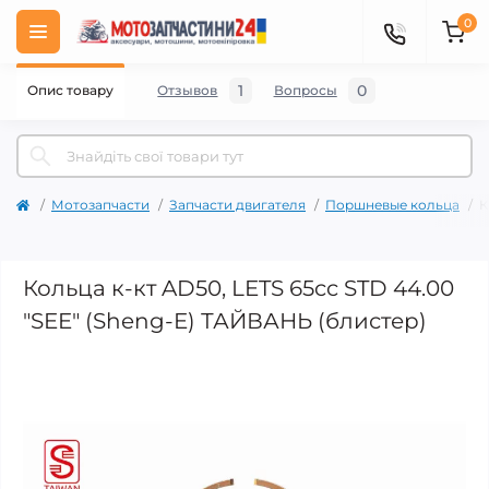
0
1
0
Опис товару
Отзывов
Вопросы
Мотозапчасти
Запчасти двигателя
Поршневые кольца
К
Кольца к-кт AD50, LETS 65cc STD 44.00
"SEE" (Sheng-E) ТАЙВАНЬ (блистер)