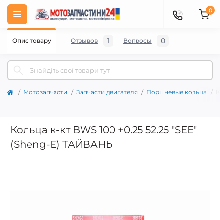
0
1
0
Опис товару
Отзывов
Вопросы
Мотозапчасти
Запчасти двигателя
Поршневые кольца
К
Кольца к-кт BWS 100 +0.25 52.25 "SEE"
(Sheng-E) ТАЙВАНЬ