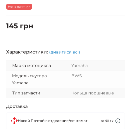
Нет в наличии
145 грн
Характеристики:
(дивитися всі)
Марка мотоцикла
Yamaha
Модель скутера
BWS
Yamaha
Тип запчасти
Кольца поршневые
Доставка
Новой Почтой в отделение/почтомат
от 60 грн