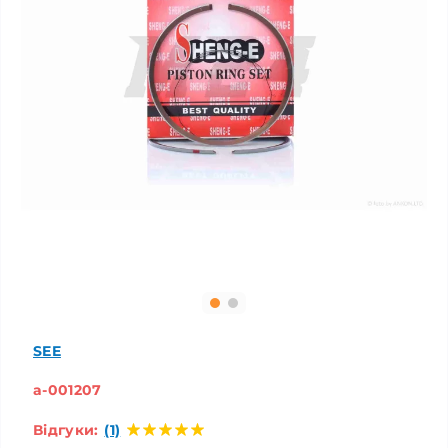
SEE
a-001207
Відгуки:
(1)