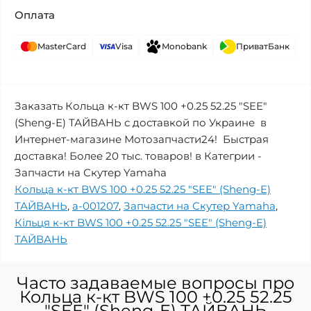
Оплата
MasterCard
Visa
Monobank
ПриватБанк
Заказать Кольца к-кт BWS 100 +0.25 52.25 "SEE"
(Sheng-E) ТАЙВАНЬ с доставкой по Украине в
Интернет-магазине Мотозапчасти24! Быстрая
доставка! Более 20 тыс. товаров! в Категрии -
Запчасти на Скутер Yamaha
Кольца к-кт BWS 100 +0.25 52.25 "SEE" (Sheng-E)
ТАЙВАНЬ
,
a-001207
,
Запчасти на Скутер Yamaha
,
Кільця к-кт BWS 100 +0.25 52.25 "SEE" (Sheng-E)
ТАЙВАНЬ
Часто задаваемые вопросы про
Кольца к-кт BWS 100 +0.25 52.25
"SEE" (Sheng-E) ТАЙВАНЬ