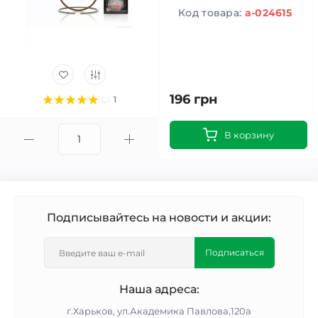
Код товара:
a-024615
196 грн
1
В корзину
Подписывайтесь на новости и акции:
Подписаться
Наша адреса:
г.Харьков, ул.Академика Павлова,120а