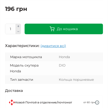
196 грн
До кошика
Характеристики:
(дивитися всі)
Марка мотоцикла
Honda
Модель скутера
DIO
Honda
Тип запчасти
Кольца поршневые
Доставка
Новой Почтой в отделение/почтомат
от 60 грн