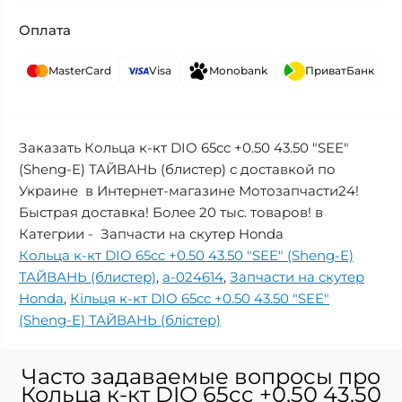
Оплата
MasterCard
Visa
Monobank
ПриватБанк
Заказать Кольца к-кт DIO 65cc +0.50 43.50 "SEE"
(Sheng-E) ТАЙВАНЬ (блистер) с доставкой по
Украине в Интернет-магазине Мотозапчасти24!
Быстрая доставка! Более 20 тыс. товаров! в
Категрии - Запчасти на скутер Honda
Кольца к-кт DIO 65cc +0.50 43.50 "SEE" (Sheng-E)
ТАЙВАНЬ (блистер)
,
a-024614
,
Запчасти на скутер
Honda
,
Кільця к-кт DIO 65cc +0.50 43.50 "SEE"
(Sheng-E) ТАЙВАНЬ (блістер)
Часто задаваемые вопросы про
Кольца к-кт DIO 65cc +0.50 43.50