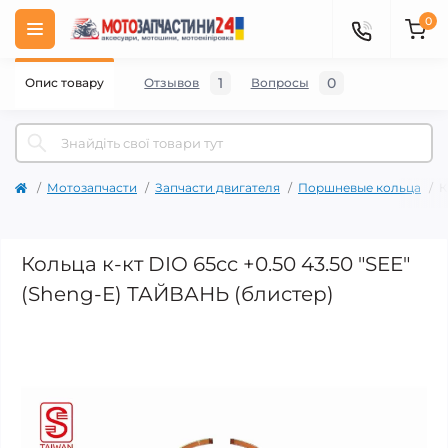
0
1
0
Опис товару
Отзывов
Вопросы
Мотозапчасти
Запчасти двигателя
Поршневые кольца
К
Кольца к-кт DIO 65cc +0.50 43.50 "SEE"
(Sheng-E) ТАЙВАНЬ (блистер)