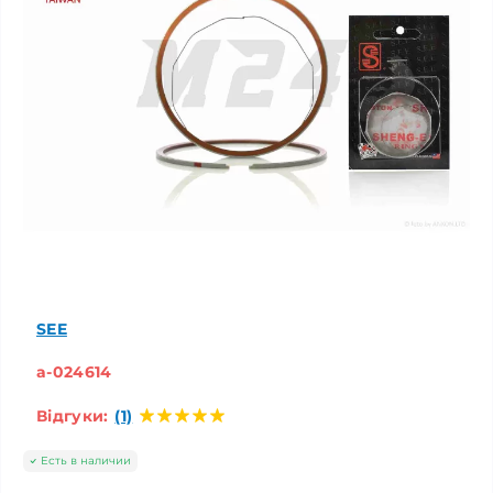
SEE
a-024614
Відгуки:
(1)
Есть в наличии