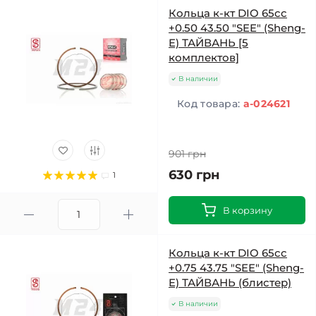
Кольца к-кт DIO 65cc
+0.50 43.50 "SEE" (Sheng-
E) ТАЙВАНЬ [5
комплектов]
В наличии
Код товара:
a-024621
901 грн
630 грн
1
В корзину
Кольца к-кт DIO 65cc
+0.75 43.75 "SEE" (Sheng-
E) ТАЙВАНЬ (блистер)
В наличии