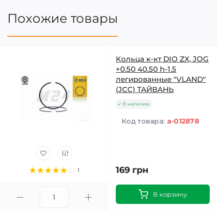
Похожие товары
Кольца к-кт DIO ZX, JOG
+0.50 40.50 h-1.5
легированные "VLAND"
(JCC) ТАЙВАНЬ
В наличии
Код товара:
a-012878
169 грн
1
В корзину