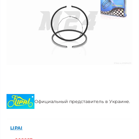
Официальный представитель в Украине.
LIPAI