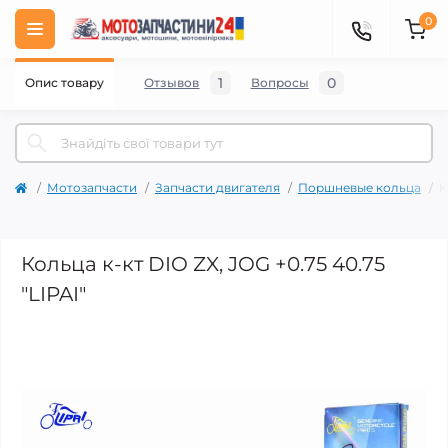
0
1
0
Опис товару
Отзывов
Вопросы
Мотозапчасти
Запчасти двигателя
Поршневые кольца
К
Кольца к-кт DIO ZX, JOG +0.75 40.75
"LIPAI"