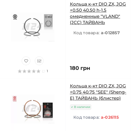
Кольца к-кт DIO ZX, JOG
+0.50 40.50 h-1.5
омедненные "VLAND"
(JCC) ТАЙВАНЬ
Код товара:
a-012857
180 грн
1
Кольца к-кт DIO ZX, JOG
+0.75 40.75 "SEE" (Sheng-
E) ТАЙВАНЬ (блистер)
В наличии
Код товара:
a-026115