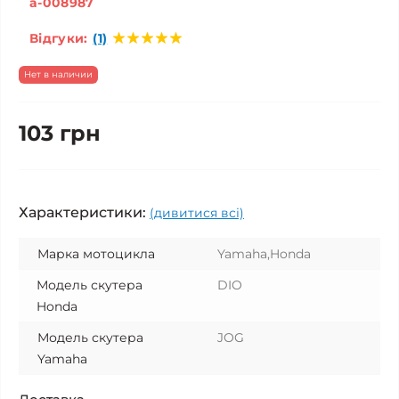
a-008987
Відгуки:
(1)
Нет в наличии
103 грн
Характеристики:
(дивитися всі)
Марка мотоцикла
Yamaha,Honda
Модель скутера
DIO
Honda
Модель скутера
JOG
Yamaha