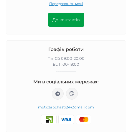
Передзвоніть мені
До контактів
Графік роботи
Пн-Сб 09:00-20:00
Вс 11:00-19:00
__________
Ми в соціальних мережах:
motozapchasti24@gmail.com