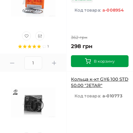
Код товара:
a-008954
362 грн
298 грн
1
В корзину
Кольца к-кт GY6 100 STD
50.00 "JETAR"
Код товара:
a-010773