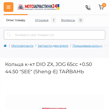
0
1
0
Опис товару
Отзывов
Вопросы
Мотозапчасти
Запчасти двигателя
Поршневые кольца
К
Кольца к-кт DIO ZX, JOG 65cc +0.50
44.50 "SEE" (Sheng-E) ТАЙВАНЬ