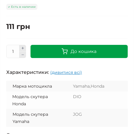
Есть в наличии
111 грн
До кошика
Характеристики:
(дивитися всі)
Марка мотоцикла
Yamaha,Honda
Модель скутера
DIO
Honda
Модель скутера
JOG
Yamaha