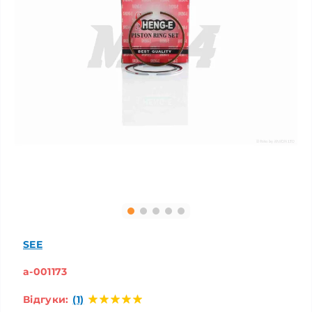
SEE
a-001173
Відгуки:
(1)