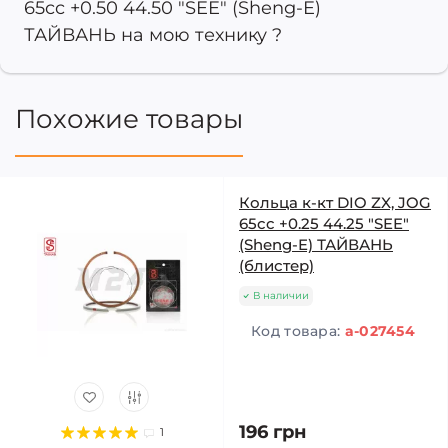
65cc +0.50 44.50 "SEE" (Sheng-E)
ТАЙВАНЬ на мою технику ?
Похожие товары
Кольца к-кт DIO ZX, JOG
65cc +0.25 44.25 "SEE"
(Sheng-E) ТАЙВАНЬ
(блистер)
В наличии
Код товара:
a-027454
196 грн
1