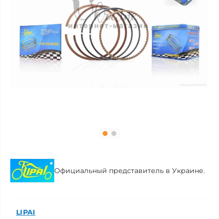
Официальный представитель в Украине.
LIPAI