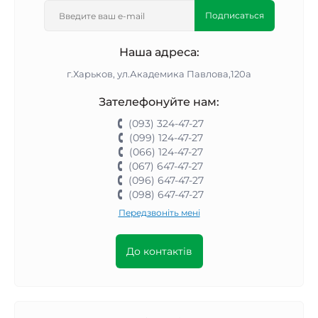
Подписаться
Наша адреса:
г.Харьков, ул.Академика Павлова,120а
Зателефонуйте нам:
(093) 324-47-27
(099) 124-47-27
(066) 124-47-27
(067) 647-47-27
(096) 647-47-27
(098) 647-47-27
Передзвоніть мені
До контактів