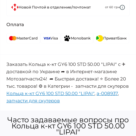
Новой Почтой в отделение/почтомат
от 60 грн
Оплата
MasterCard
Visa
Monobank
ПриватБанк
Заказать Кольца к-кт GY6 100 STD 50.00 "LIPAI" с ✈
доставкой по Украине ➦ в Интернет-магазине
Мотозапчасти24! ➦ Быстрая доставка! ⭐ Более 20
тыс. товаров! ⚙️ в Категрии - запчасти для скутеров
Кольца к-кт GY6 100 STD 50.00 "LIPAI"
,
a-008937
,
запчасти для скутеров
Часто задаваемые вопросы про
Кольца к-кт GY6 100 STD 50.00
"LIPAI"