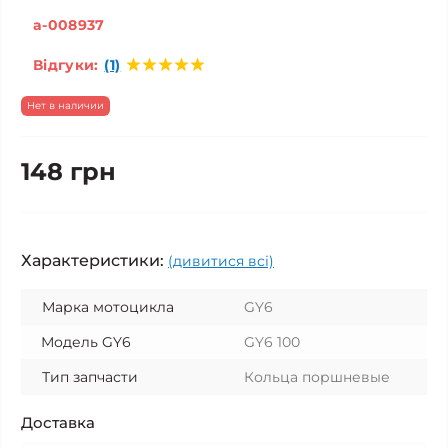
a-008937
Відгуки:
(1)
Нет в наличии
148 грн
Характеристики:
(дивитися всі)
Марка мотоцикла
GY6
Модель GY6
GY6 100
Тип запчасти
Кольца поршневые
Доставка