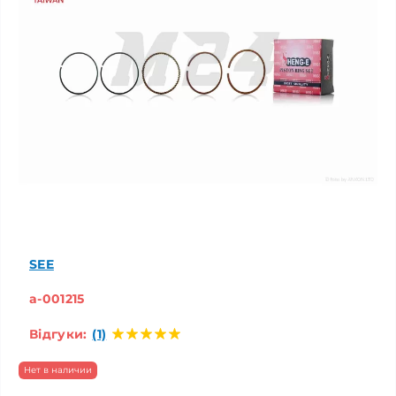
SEE
a-001215
Відгуки:
(1)
Нет в наличии