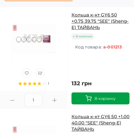
Кольца к-кт GY6 50
+0.75 39.75 "SEE" (Sheng-
E) ТАЙВАНЬ
В наличии
Код товара:
a-001213
132 грн
1
В корзину
Кольца к-кт GY6 50 +1.00
40.00 "SEE" (Sheng-E)
ТАЙВАНЬ