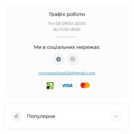
Графік роботи
Пн-Сб 09:00-20:00
Вс 11:00-19:00
__________
Ми в соціальних мережах:
motozapchasti24@gmail.com
Популярне
Запчасти на мотоцикл Урал / МТ Днепр / К-750