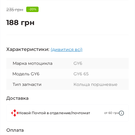
235 грн
-20%
188 грн
Характеристики:
(дивитися всі)
Марка мотоцикла
GY6
Модель GY6
GY6 65
Тип запчасти
Кольца поршневые
Доставка
Новой Почтой в отделение/почтомат
от 60 грн
Оплата