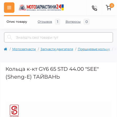
0
1
0
Опис товару
Отзывов
Вопросы
Мотозапчасти
Запчасти двигателя
Поршневые кольца
К
Кольца к-кт GY6 65 STD 44.00 "SEE"
(Sheng-E) ТАЙВАНЬ