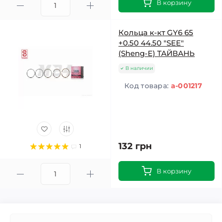
В корзину
Кольца к-кт GY6 65
+0.50 44.50 "SEE"
(Sheng-E) ТАЙВАНЬ
В наличии
Код товара:
a-001217
132 грн
1
В корзину