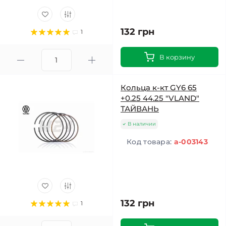
132 грн
1
В корзину
Кольца к-кт GY6 65
+0.25 44.25 "VLAND"
ТАЙВАНЬ
В наличии
Код товара:
a-003143
132 грн
1