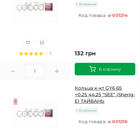
В наличии
Код товара:
a-001214
132 грн
1
В корзину
Кольца к-кт GY6 65
+0.25 44.25 "SEE" (Sheng-
E) ТАЙВАНЬ
В наличии
Код товара:
a-001216