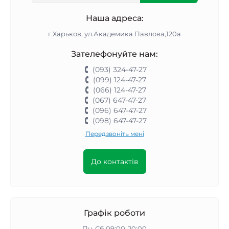
Наша адреса:
г.Харьков, ул.Академика Павлова,120а
Зателефонуйте нам:
(093) 324-47-27
(099) 124-47-27
(066) 124-47-27
(067) 647-47-27
(096) 647-47-27
(098) 647-47-27
Передзвоніть мені
До контактів
Графік роботи
Пн-Сб 09:00-20:00