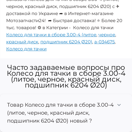
черное, красный диск, подшипник 6204 Ø20) с ✈
доставкой по Украине ➦ в Интернет-магазине
Мотозапчасти24! ➦ Быстрая доставка! ⭐ Более 20
тыс. товаров! ⚙️ в Категрии - Колесо для тачки
Колесо для тачки в сборе 3.00-4 (литое
,
черное
,
красный диск
,
подшипник 6204 Ø20)
,
a-034675
,
Колесо для тачки
Часто задаваемые вопросы про
Колесо для тачки в сборе 3.00-4
(литое, черное, красный диск,
подшипник 6204 Ø20)
Товар Колесо для тачки в сборе 3.00-4
(литое, черное, красный диск,
подшипник 6204 Ø20) новый ?