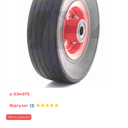
a-034675
Відгуки:
(1)
Нет в наличии