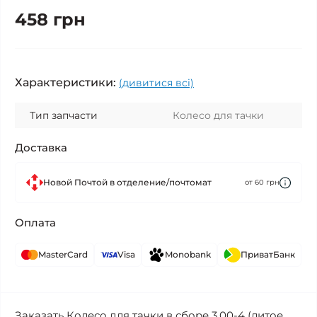
458 грн
Характеристики:
(дивитися всі)
Тип запчасти
Колесо для тачки
Доставка
Новой Почтой в отделение/почтомат
от 60 грн
Оплата
MasterCard
Visa
Monobank
ПриватБанк
Заказать Колесо для тачки в сборе 3.00-4 (литое,