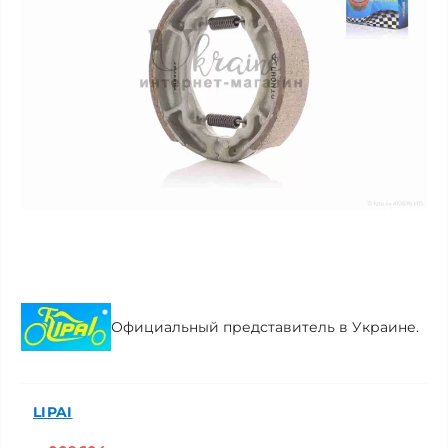
Официальный представитель в Украине.
LIPAI