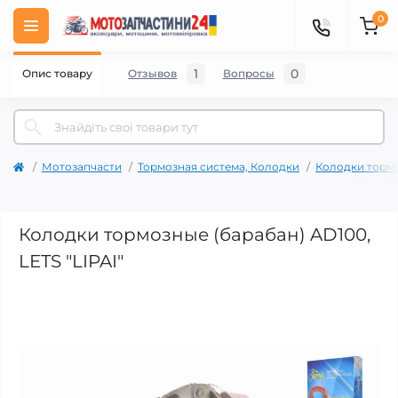
0
1
0
Опис товару
Отзывов
Вопросы
Мотозапчасти
Тормозная система, Колодки
Колодки тормо
Колодки тормозные (барабан) AD100,
LETS "LIPAI"