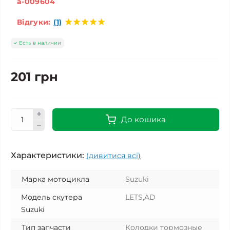
a-009604
Відгуки:
(1)
Есть в наличии
201 грн
До кошика
Характеристики:
(дивитися всі)
Марка мотоцикла
Suzuki
Модель скутера
LETS,AD
Suzuki
Тип запчасти
Колодки тормозные