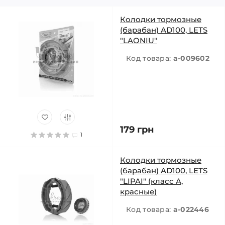
Колодки тормозные
(барабан) AD100, LETS
"LAONIU"
Код товара:
a-009602
179 грн
1
Колодки тормозные
(барабан) AD100, LETS
"LIPAI" (класс A,
красные)
Код товара:
a-022446