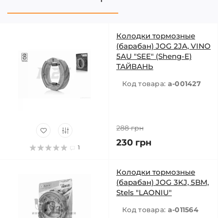
Колодки тормозные
(барабан) JOG 2JA, VINO
5AU "SEE" (Sheng-E)
ТАЙВАНЬ
Код товара:
a-001427
288 грн
230 грн
1
Колодки тормозные
(барабан) JOG 3KJ, 5BM,
Stels "LAONIU"
Код товара:
a-011564