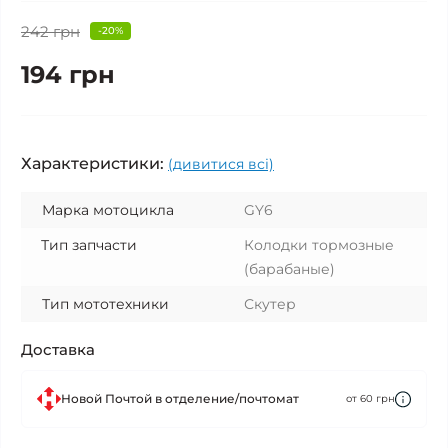
242 грн
-20%
194 грн
Характеристики:
(дивитися всі)
Марка мотоцикла
GY6
Тип запчасти
Колодки тормозные
(барабаные)
Тип мототехники
Скутер
Доставка
Новой Почтой в отделение/почтомат
от 60 грн