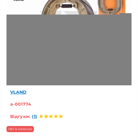
VLAND
a-001774
Відгуки:
(1)
Нет в наличии