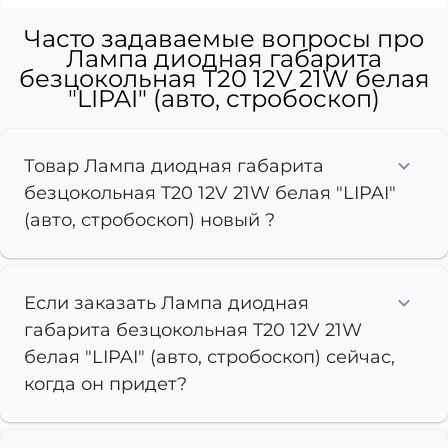
Часто задаваемые вопросы про
Лампа диодная габарита
безцокольная T20 12V 21W белая
"LIPAI" (авто, стробоскоп)
Товар Лампа диодная габарита
безцокольная T20 12V 21W белая "LIPAI"
(авто, стробоскоп) новый ?
Если заказать Лампа диодная
габарита безцокольная T20 12V 21W
белая "LIPAI" (авто, стробоскоп) сейчас,
когда он придет?