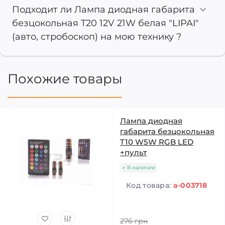
Подходит ли Лампа диодная габарита
безцокольная T20 12V 21W белая "LIPAI"
(авто, стробоскоп) на мою технику ?
Похожие товары
Лампа диодная
габарита безцокольная
T10 W5W RGB LED
+пульт
В наличии
Код товара:
a-003718
276 грн