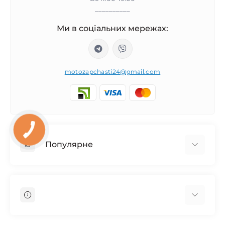
__________
Ми в соціальних мережах:
motozapchasti24@gmail.com
Популярне
Запчасти на мотоцикл Урал / МТ Днепр / К-750
Запчасти на мотоцикл Иж Юпитер / Планета
Запчасти на мотоцикл Ява
Запчасти на мотоцикл Минск
О нас