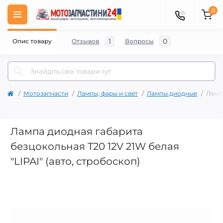
0
1
0
Опис товару
Отзывов
Вопросы
Мотозапчасти
Лампы, фары и свет
Лампы диодные
Лампа
Лампа диодная габарита
безцокольная T20 12V 21W белая
"LIPAI" (авто, стробоскоп)