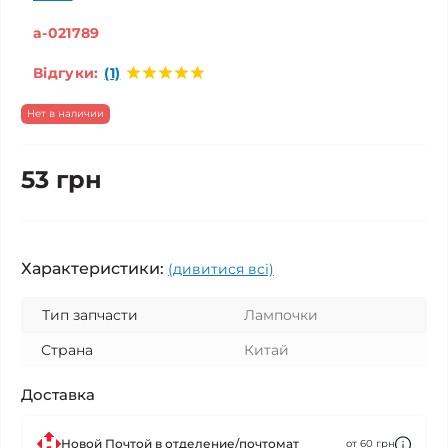
a-021789
Відгуки:
(1)
Нет в наличии
53 грн
Характеристики:
(дивитися всі)
Тип запчасти
Лампочки
Страна
Китай
Доставка
Новой Почтой в отделение/почтомат
от 60 грн