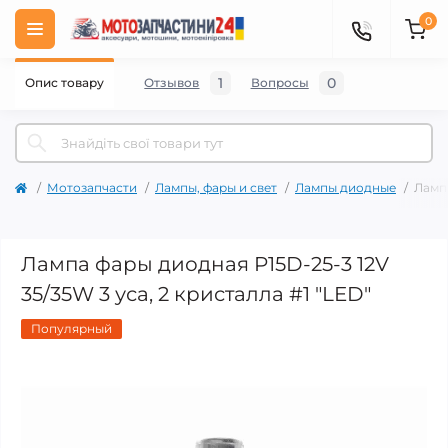
0
1
0
Опис товару
Отзывов
Вопросы
Мотозапчасти
Лампы, фары и свет
Лампы диодные
Лампа
Лампа фары диодная P15D-25-3 12V
35/35W 3 уса, 2 кристалла #1 "LED"
Популярный