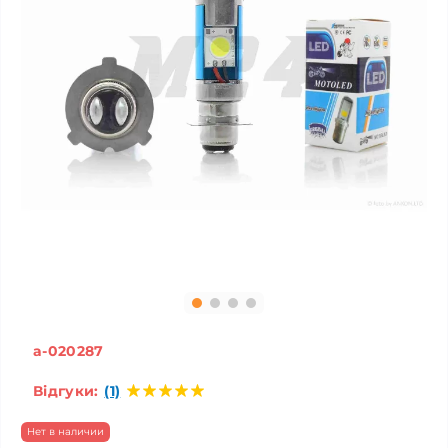
a-020287
Відгуки:
(1)
Нет в наличии