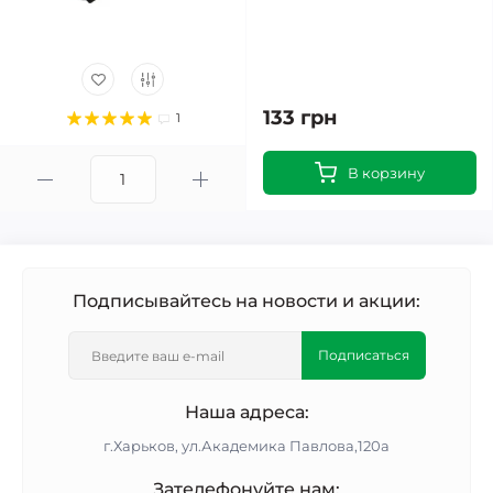
133 грн
1
В корзину
Подписывайтесь на новости и акции:
Подписаться
Наша адреса:
г.Харьков, ул.Академика Павлова,120а
Зателефонуйте нам: