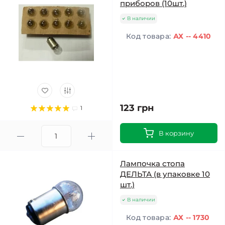
приборов (10шт.)
В наличии
Код товара:
АХ -- 4410
123 грн
1
В корзину
Лампочка стопа
ДЕЛЬТА (в упаковке 10
шт.)
В наличии
Код товара:
АХ -- 1730