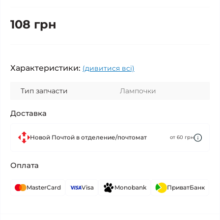
108 грн
Характеристики:
(дивитися всі)
Тип запчасти
Лампочки
Доставка
Новой Почтой в отделение/почтомат
от 60 грн
Оплата
MasterCard
Visa
Monobank
ПриватБанк