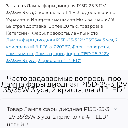
Заказать Лампа фары диодная P15D-25-3 12V
35/35W 3 уса, 2 кристалла #1 "LED" с доставкой по
Украине в Интернет-магазине Мотозапчасти24!
Быстрая доставка! Более 20 тыс. товаров! в
Категрии - Фары, повороты, лампы мото
Лампа фары диодная P15D-25-3 12V 35/35W 3 уса
,
2
кристалла #1 "LED"
,
a-020287
,
Фары
,
повороты
,
лампы мото
,
Лампа фари діодна P15D-25-3 12V
35/35W 3 вуса
,
2 кристали #1 "LED"
Часто задаваемые вопросы про
Лампа фары диодная P15D-25-3 12V
35/35W 3 уса, 2 кристалла #1 "LED"
Товар Лампа фары диодная P15D-25-3
12V 35/35W 3 уса, 2 кристалла #1 "LED"
новый ?