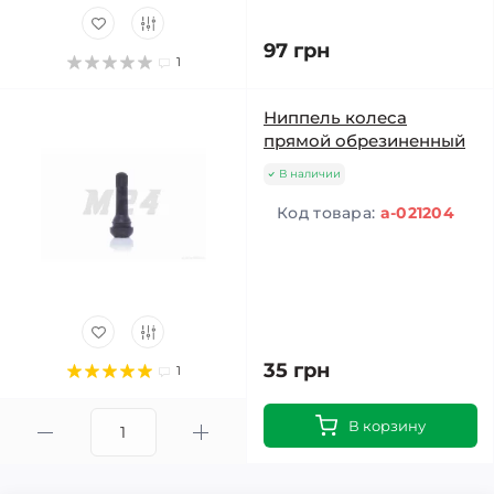
97 грн
1
Ниппель колеса
прямой обрезиненный
В наличии
Код товара:
a-021204
35 грн
1
В корзину