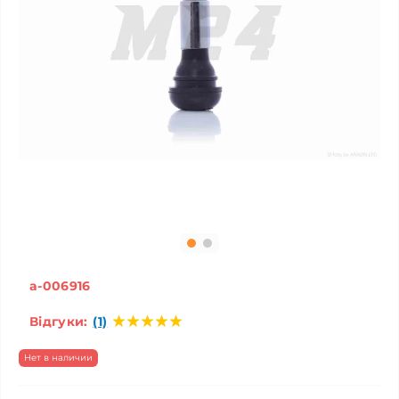
a-006916
Відгуки:
(1)
Нет в наличии