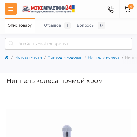
0
1
0
Опис товару
Отзывов
Вопросы
Мотозапчасти
Привод и ходовая
Ниппели колеса
Ниппе
Ниппель колеса прямой хром