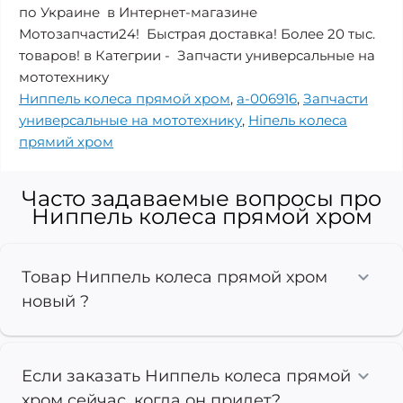
по Украине в Интернет-магазине
Мотозапчасти24! Быстрая доставка! Более 20 тыс.
товаров! в Категрии - Запчасти универсальные на
мототехнику
Ниппель колеса прямой хром
,
a-006916
,
Запчасти
универсальные на мототехнику
,
Ніпель колеса
прямий хром
Часто задаваемые вопросы про
Ниппель колеса прямой хром
Товар Ниппель колеса прямой хром
новый ?
Если заказать Ниппель колеса прямой
хром сейчас, когда он придет?