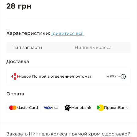
28 грн
Характеристики:
(дивитися всі)
Тип запчасти
Ниппель колеса
Доставка
Новой Почтой в отделение/почтомат
от 60 грн
Оплата
MasterCard
Visa
Monobank
ПриватБанк
Заказать Ниппель колеса прямой хром с доставкой