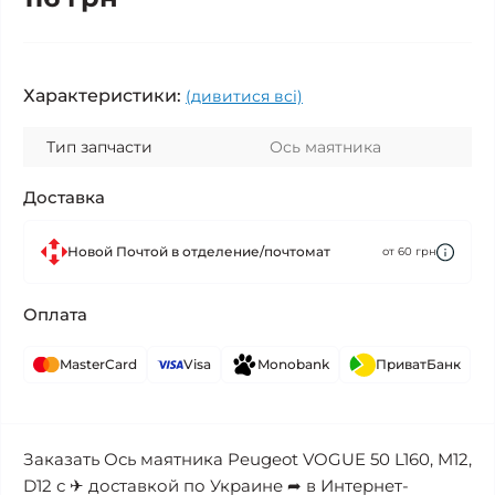
Характеристики:
(дивитися всі)
Тип запчасти
Ось маятника
Доставка
Новой Почтой в отделение/почтомат
от 60 грн
Оплата
MasterCard
Visa
Monobank
ПриватБанк
Заказать Ось маятника Peugeot VOGUE 50 L160, M12,
D12 с ✈ доставкой по Украине ➦ в Интернет-