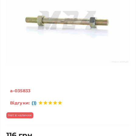
a-035833
Відгуки:
(1)
Нет в наличии
116 грн