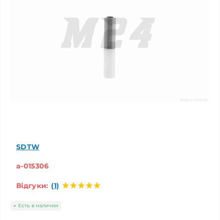
SDTW
a-015306
Відгуки:
(1)
Есть в наличии