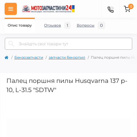
0
1
0
Опис товару
Отзывов
Вопросы
Бензозапчасти
запчасти бензопил
Палец поршня пилы Husqv
Палец поршня пилы Husqvarna 137 p-
10, L-31.5 "SDTW"