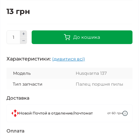
13 грн
До кошика
Характеристики:
(дивитися всі)
Модель
Husqvarna 137
Тип запчасти
Палец поршня пилы
Доставка
Новой Почтой в отделение/почтомат
от 60 грн
Оплата