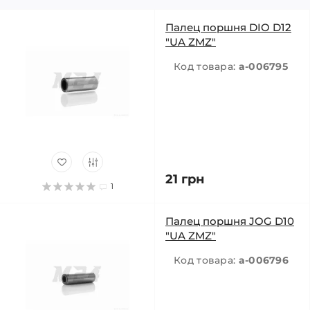
Палец поршня DIO D12
"UA ZMZ"
Код товара:
a-006795
21 грн
1
Палец поршня JOG D10
"UA ZMZ"
Код товара:
a-006796