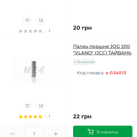
20 грн
1
Палец поршня JOG D10
"VLAND" (JCC) ТАЙВАНЬ
В наличии
Код товара:
a-024013
22 грн
1
В корзину