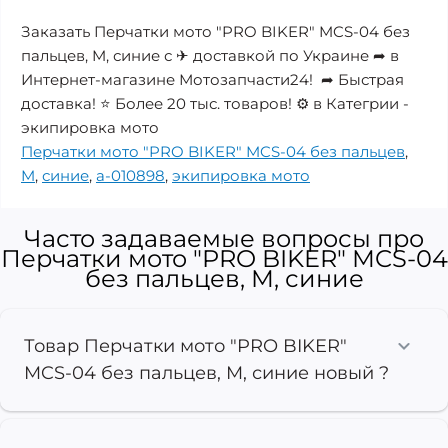
Заказать Перчатки мото "PRO BIKER" MCS-04 без
пальцев, M, синие с ✈ доставкой по Украине ➦ в
Интернет-магазине Мотозапчасти24! ➦ Быстрая
доставка! ⭐ Более 20 тыс. товаров! ⚙️ в Категрии -
экипировка мото
Перчатки мото "PRO BIKER" MCS-04 без пальцев
,
M
,
синие
,
a-010898
,
экипировка мото
Часто задаваемые вопросы про
Перчатки мото "PRO BIKER" MCS-04
без пальцев, M, синие
Товар Перчатки мото "PRO BIKER"
MCS-04 без пальцев, M, синие новый ?