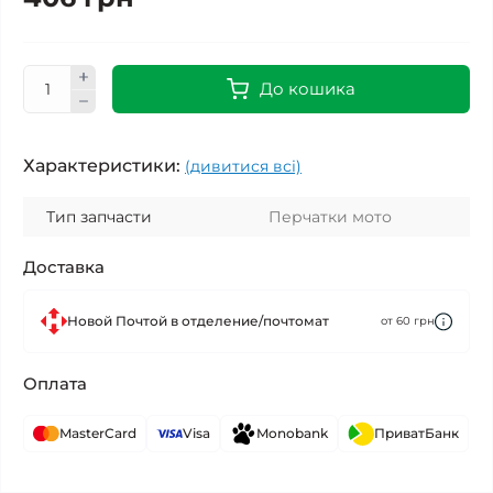
До кошика
Характеристики:
(дивитися всі)
Тип запчасти
Перчатки мото
Доставка
Новой Почтой в отделение/почтомат
от 60 грн
Оплата
MasterCard
Visa
Monobank
ПриватБанк