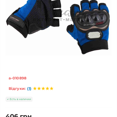
a-010898
Відгуки:
(1)
Есть в наличии
406 грн