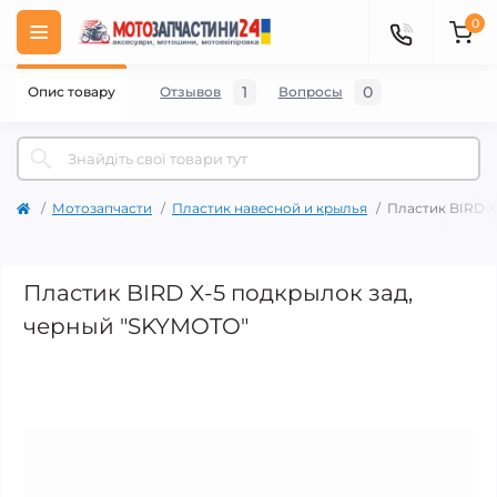
0
1
0
Опис товару
Отзывов
Вопросы
Мотозапчасти
Пластик навесной и крылья
Пластик BIRD X
Пластик BIRD X-5 подкрылок зад,
черный "SKYMOTO"