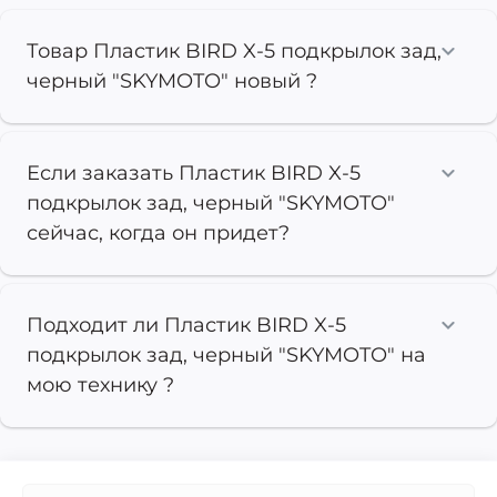
Товар Пластик BIRD X-5 подкрылок зад,
черный "SKYMOTO" новый ?
Если заказать Пластик BIRD X-5
подкрылок зад, черный "SKYMOTO"
сейчас, когда он придет?
Подходит ли Пластик BIRD X-5
подкрылок зад, черный "SKYMOTO" на
мою технику ?