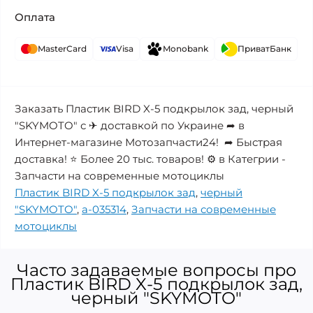
Оплата
MasterCard
Visa
Monobank
ПриватБанк
Заказать Пластик BIRD X-5 подкрылок зад, черный
"SKYMOTO" с ✈ доставкой по Украине ➦ в
Интернет-магазине Мотозапчасти24! ➦ Быстрая
доставка! ⭐ Более 20 тыс. товаров! ⚙️ в Категрии -
Запчасти на современные мотоциклы
Пластик BIRD X-5 подкрылок зад
,
черный
"SKYMOTO"
,
a-035314
,
Запчасти на современные
мотоциклы
Часто задаваемые вопросы про
Пластик BIRD X-5 подкрылок зад,
черный "SKYMOTO"