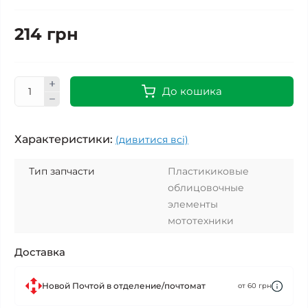
214 грн
До кошика
Характеристики:
(дивитися всі)
Тип запчасти
Пластикиковые
облицовочные
элементы
мототехники
Доставка
Новой Почтой в отделение/почтомат
от 60 грн