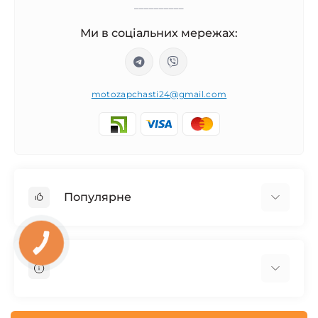
__________
Ми в соціальних мережах:
motozapchasti24@gmail.com
Популярне
Запчасти на мотоцикл Урал / МТ Днепр / К-750
КНОПКА
ЗВ'ЯЗКУ
Запчасти на мотоцикл Иж Юпитер / Планета
Запчасти на мотоцикл Ява
Запчасти на мотоцикл Минск
О нас
Запчасти на мотоцикл Восход