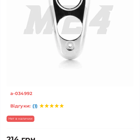
a-034992
Відгуки:
(1)
Нет в наличии
214 грн