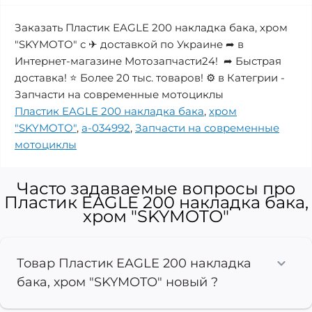
Заказать Пластик EAGLE 200 накладка бака, хром
"SKYMOTO" с ✈ доставкой по Украине ➦ в
Интернет-магазине Мотозапчасти24! ➦ Быстрая
доставка! ⭐ Более 20 тыс. товаров! ⚙️ в Категрии -
Запчасти на современные мотоциклы
Пластик EAGLE 200 накладка бака
,
хром
"SKYMOTO"
,
a-034992
,
Запчасти на современные
мотоциклы
Часто задаваемые вопросы про
Пластик EAGLE 200 накладка бака,
хром "SKYMOTO"
Товар Пластик EAGLE 200 накладка
бака, хром "SKYMOTO" новый ?