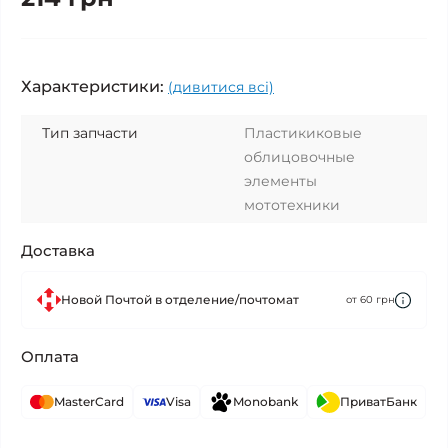
Характеристики:
(дивитися всі)
Тип запчасти
Пластикиковые
облицовочные
элементы
мототехники
Доставка
Новой Почтой в отделение/почтомат
от 60 грн
Оплата
MasterCard
Visa
Monobank
ПриватБанк