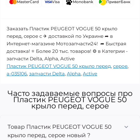
MasterCard
Visa
Monobank
ПриватБанк
Заказать Пластик PEUGEOT VOGUE 50 крыло
перед, серое с ✈ доставкой по Украине ➦ в
Интернет-магазине Мотозапчасти24! ➦ Быстрая
доставка! ⭐ Более 20 тыс. товаров! ⚙️ в Категрии -
запчасти Delta, Alpha, Active
Пластик PEUGEOT VOGUE 50 крыло перед
,
серое
,
a-035106
,
запчасти Delta
,
Alpha
,
Active
Часто задаваемые вопросы про
Пластик PEUGEOT VOGUE 50
крыло перед, серое
Товар Пластик PEUGEOT VOGUE 50
крыло перед, серое новый ?