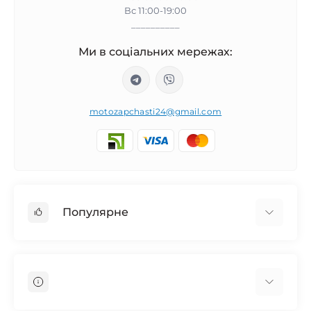
Вс 11:00-19:00
__________
Ми в соціальних мережах:
motozapchasti24@gmail.com
Популярне
Запчасти на мотоцикл Урал / МТ Днепр / К-750
Запчасти на мотоцикл Иж Юпитер / Планета
Запчасти на мотоцикл Ява
Запчасти на мотоцикл Минск