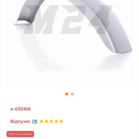
a-035106
Відгуки:
(1)
Нет в наличии