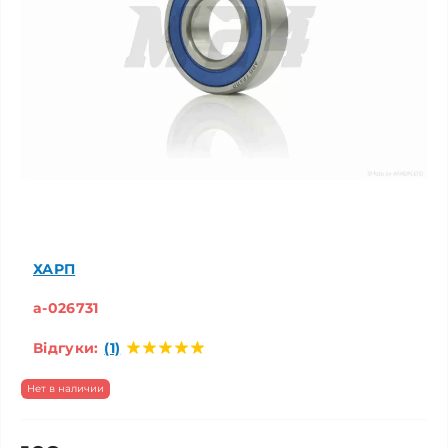
ХАРП
a-026731
Відгуки:
(1)
Нет в наличии