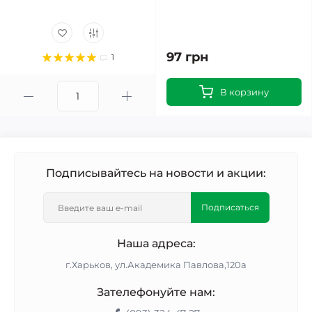
97 грн
1
В корзину
Подписывайтесь на новости и акции:
Подписаться
Наша адреса:
г.Харьков, ул.Академика Павлова,120а
Зателефонуйте нам: