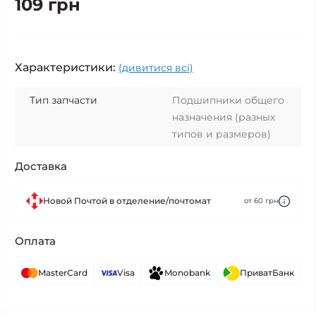
109 грн
Характеристики:
(дивитися всі)
Тип запчасти
Подшипники общего
назначения (разных
типов и размеров)
Доставка
Новой Почтой в отделение/почтомат
от 60 грн
Оплата
MasterCard
Visa
Monobank
ПриватБанк