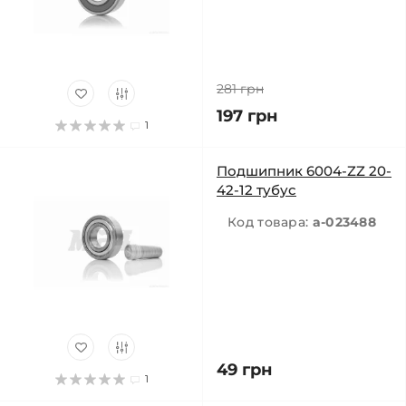
281 грн
197 грн
1
Подшипник 6004-ZZ 20-
42-12 тубус
Код товара:
a-023488
49 грн
1