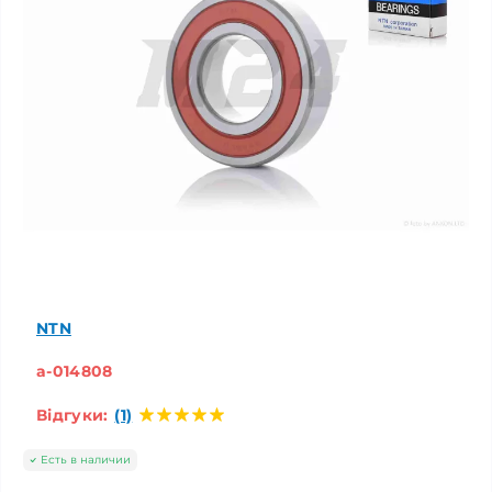
NTN
a-014808
Відгуки:
(1)
Есть в наличии