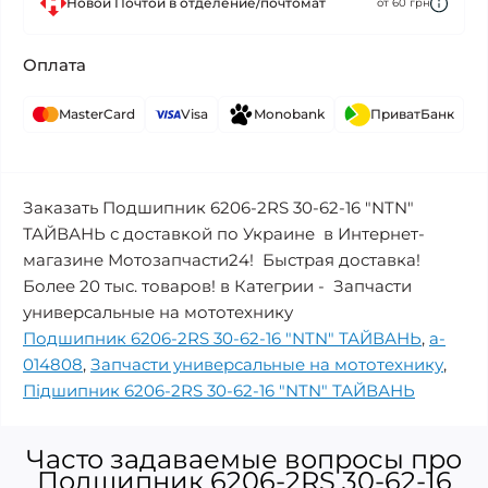
Новой Почтой в отделение/почтомат
от 60 грн
Оплата
MasterCard
Visa
Monobank
ПриватБанк
Заказать Подшипник 6206-2RS 30-62-16 "NTN"
ТАЙВАНЬ с доставкой по Украине в Интернет-
магазине Мотозапчасти24! Быстрая доставка!
Более 20 тыс. товаров! в Категрии - Запчасти
универсальные на мототехнику
Подшипник 6206-2RS 30-62-16 "NTN" ТАЙВАНЬ
,
a-
014808
,
Запчасти универсальные на мототехнику
,
Підшипник 6206-2RS 30-62-16 "NTN" ТАЙВАНЬ
Часто задаваемые вопросы про
Подшипник 6206-2RS 30-62-16