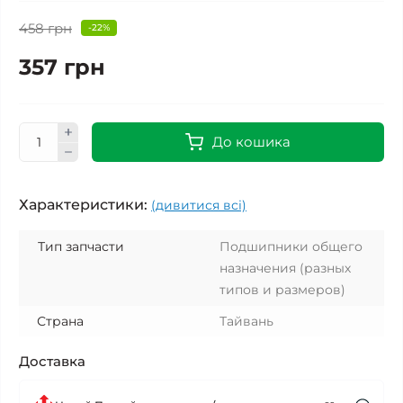
458 грн
-22%
357 грн
До кошика
Характеристики:
(дивитися всі)
Тип запчасти
Подшипники общего
назначения (разных
типов и размеров)
Страна
Тайвань
Доставка