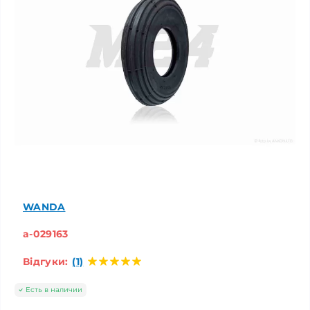
WANDA
a-029163
Відгуки:
(1)
Есть в наличии