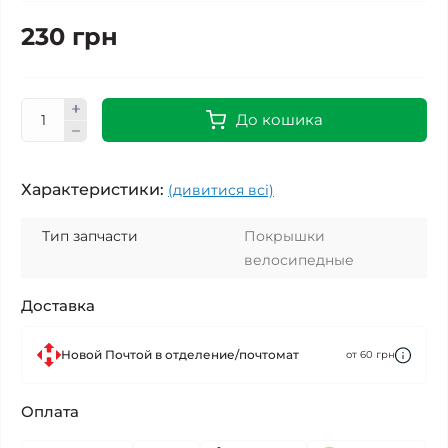
230 грн
До кошика
Характеристики:
(дивитися всі)
Тип запчасти
Покрышки
велосипедные
Доставка
Новой Почтой в отделение/почтомат
от 60 грн
Оплата