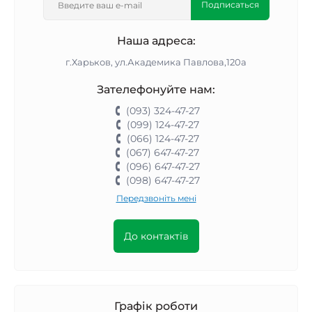
Подписаться
Наша адреса:
г.Харьков, ул.Академика Павлова,120а
Зателефонуйте нам:
(093) 324-47-27
(099) 124-47-27
(066) 124-47-27
(067) 647-47-27
(096) 647-47-27
(098) 647-47-27
Передзвоніть мені
До контактів
Графік роботи