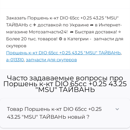
Заказать Поршень к-кт DIO 65cc +0.25 43.25 "MSU"
ТАЙВАНЬ с ✈ доставкой по Украине ➦ в Интернет-
магазине Мотозапчасти24! ➦ Быстрая доставка! ⭐
Более 20 тыс. товаров! ⚙️ в Категрии - запчасти для
скутеров
Поршень к-кт DIO 65cc +0.25 43.25 "MSU" ТАЙВАНЬ
,
a-013310
,
запчасти для скутеров
Часто задаваемые вопросы про
Поршень к-кт DIO 65cc +0.25 43.25
"MSU" ТАЙВАНЬ
Товар Поршень к-кт DIO 65cc +0.25
43.25 "MSU" ТАЙВАНЬ новый ?