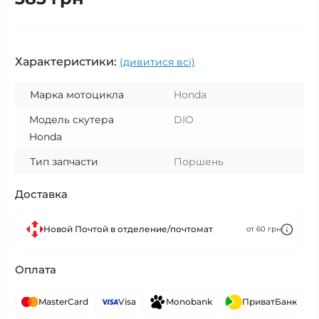
Характеристики:
(дивитися всі)
Марка мотоцикла
Honda
Модель скутера
DIO
Honda
Тип запчасти
Поршень
Доставка
Новой Почтой в отделение/почтомат
от 60 грн
Оплата
MasterCard
Visa
Monobank
ПриватБанк