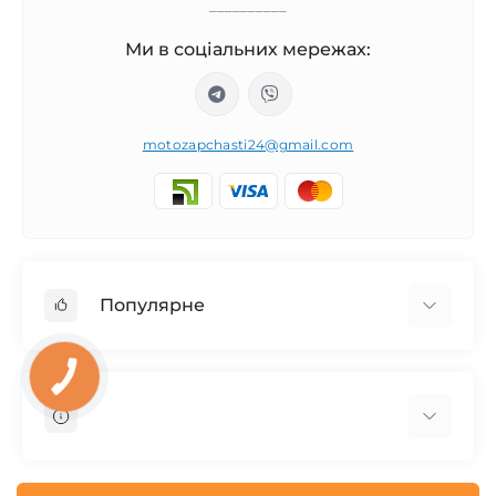
__________
Ми в соціальних мережах:
motozapchasti24@gmail.com
Популярне
Запчасти на мотоцикл Урал / МТ Днепр / К-750
КНОПКА
ЗВ'ЯЗКУ
Запчасти на мотоцикл Иж Юпитер / Планета
Запчасти на мотоцикл Ява
Запчасти на мотоцикл Минск
О нас
Запчасти на мотоцикл Восход