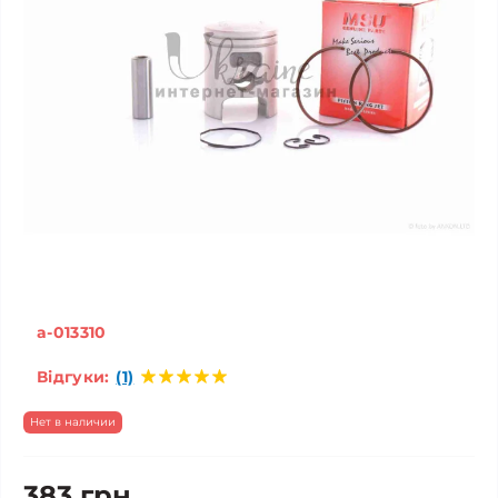
a-013310
Відгуки:
(1)
Нет в наличии
383 грн