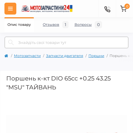
0
1
0
Опис товару
Отзывов
Вопросы
Мотозапчасти
Запчасти двигателя
Поршни
Поршень к-к
Поршень к-кт DIO 65cc +0.25 43.25
"MSU" ТАЙВАНЬ