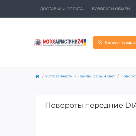
ДОСТАВКА И ОПЛАТА
ВОЗВРАТ И ОБМЕН
Каталог товарів
Мотозапчасти
Лампы, фары и свет
Поворот
Повороты передние DI