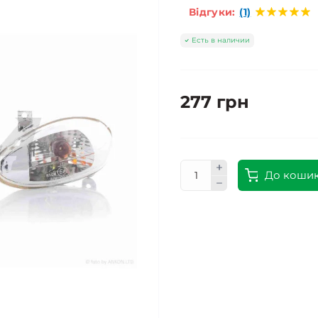
Відгуки:
(1)
Есть в наличии
277 грн
До коши