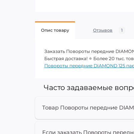
Опис товару
Отзывов
1
Заказать Повороты передние DIAMOND
Быстрая доставка! ⭐ Более 20 тыс. тов
Повороты передние DIAMOND 125 па
Часто задаваемые воп
Товар Повороты передние DIAM
Если заказать Повороты передн