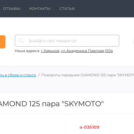
ОТЗЫВЫ
КОНТАКТЫ
СТАТЬИ
Наша адреса:
г.Харьков, ул.Академика Павлова,120а
ы в сборе и стекла
Повороты передние DIAMOND 125 пара "SKYMOT
AMOND 125 пара "SKYMOTO"
a-035109