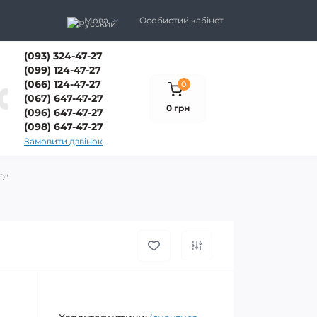
Мова
Особистий кабінет
(093) 324-47-27
(099) 124-47-27
(066) 124-47-27
0
(067) 647-47-27
0 грн
(096) 647-47-27
(098) 647-47-27
Замовити дзвінок
O"