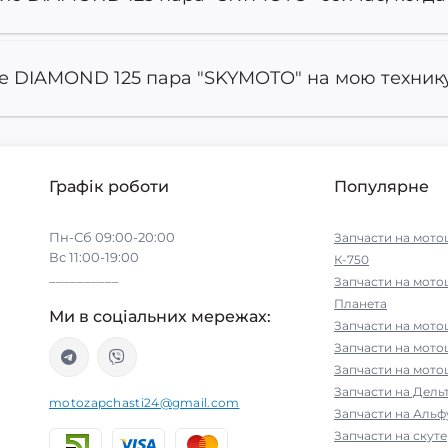
е DIAMOND 125 пара "SKYMOTO" на мою технику
Графік роботи
Популярне
Пн-Сб 09:00-20:00
Запчасти на мото
Вс 11:00-19:00
К-750
__________
Запчасти на мото
Планета
Ми в соціальних мережах:
Запчасти на мото
Запчасти на мот
Запчасти на мото
Запчасти на Дельт
motozapchasti24@gmail.com
Запчасти на Альфу
Запчасти на скут