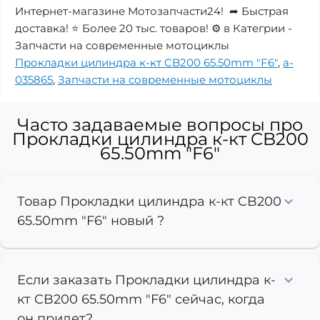
Интернет-магазине Мотозапчасти24! ➦ Быстрая
доставка! ⭐ Более 20 тыс. товаров! ⚙️ в Категрии -
Запчасти на современные мотоциклы
Прокладки цилиндра к-кт CB200 65.50mm "F6"
,
a-
035865
,
Запчасти на современные мотоциклы
Часто задаваемые вопросы про
Прокладки цилиндра к-кт CB200
65.50mm "F6"
Товар Прокладки цилиндра к-кт CB200
65.50mm "F6" новый ?
Если заказать Прокладки цилиндра к-
кт CB200 65.50mm "F6" сейчас, когда
он придет?