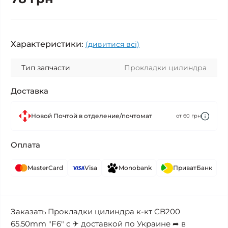
Характеристики:
(дивитися всі)
Тип запчасти
Прокладки цилиндра
Доставка
Новой Почтой в отделение/почтомат
от 60 грн
Оплата
MasterCard
Visa
Monobank
ПриватБанк
Заказать Прокладки цилиндра к-кт CB200
65.50mm "F6" с ✈ доставкой по Украине ➦ в