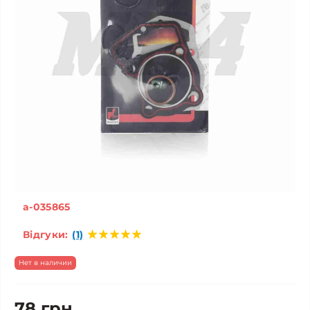
a-035865
Відгуки:
(1)
Нет в наличии
78 грн