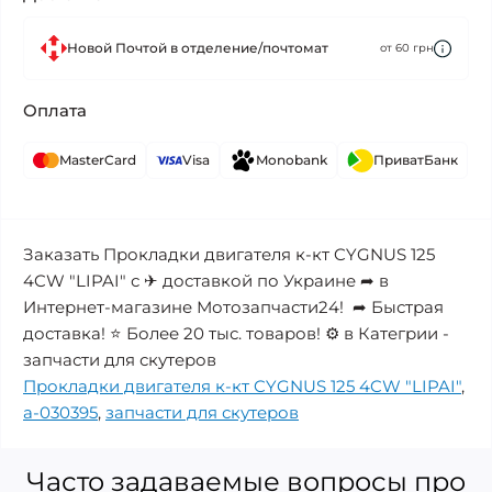
Новой Почтой в отделение/почтомат
от 60 грн
Оплата
MasterCard
Visa
Monobank
ПриватБанк
Заказать Прокладки двигателя к-кт CYGNUS 125
4CW "LIPAI" с ✈ доставкой по Украине ➦ в
Интернет-магазине Мотозапчасти24! ➦ Быстрая
доставка! ⭐ Более 20 тыс. товаров! ⚙️ в Категрии -
запчасти для скутеров
Прокладки двигателя к-кт CYGNUS 125 4CW "LIPAI"
,
a-030395
,
запчасти для скутеров
Часто задаваемые вопросы про