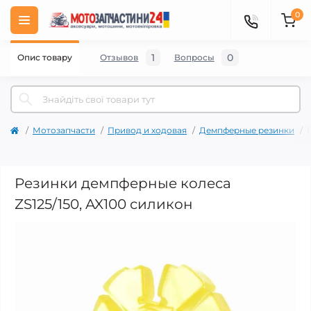
0
1
0
Опис товару
Отзывов
Вопросы
Мотозапчасти
Привод и ходовая
Демпферные резинки
Резинки демпферные колеса
ZS125/150, AX100 силикон