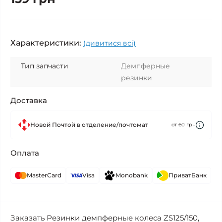
Характеристики:
(дивитися всі)
Тип запчасти
Демпферные
резинки
Доставка
Новой Почтой в отделение/почтомат
от 60 грн
Оплата
MasterCard
Visa
Monobank
ПриватБанк
Заказать Резинки демпферные колеса ZS125/150,