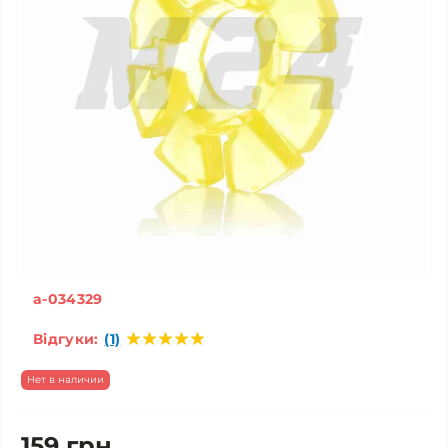
a-034329
Відгуки:
(1)
Нет в наличии
159 грн