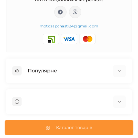
motozapchasti24@gmail.com
Популярне
Запчасти на мотоцикл Урал / МТ Днепр / К-750
Запчасти на мотоцикл Иж Юпитер / Планета
Запчасти на мотоцикл Ява
Запчасти на мотоцикл Минск
О нас
Запчасти на мотоцикл Восход
Доставка и Оплата
Каталог товарів
Запчасти на Дельту / Delta
Пользовательское соглашение