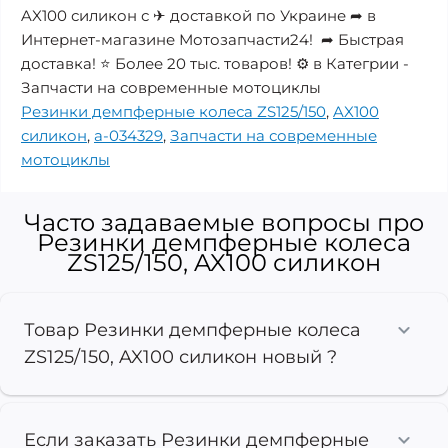
AX100 силикон с ✈ доставкой по Украине ➦ в
Интернет-магазине Мотозапчасти24! ➦ Быстрая
доставка! ⭐ Более 20 тыс. товаров! ⚙️ в Категрии -
Запчасти на современные мотоциклы
Резинки демпферные колеса ZS125/150
,
AX100
силикон
,
a-034329
,
Запчасти на современные
мотоциклы
Часто задаваемые вопросы про
Резинки демпферные колеса
ZS125/150, AX100 силикон
Товар Резинки демпферные колеса
ZS125/150, AX100 силикон новый ?
Если заказать Резинки демпферные