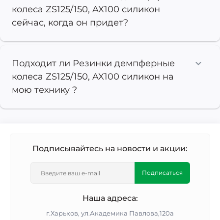
колеса ZS125/150, AX100 силикон
сейчас, когда он придет?
Подходит ли Резинки демпферные
колеса ZS125/150, AX100 силикон на
мою технику ?
Подписывайтесь на новости и акции:
Подписаться
Наша адреса:
г.Харьков, ул.Академика Павлова,120а