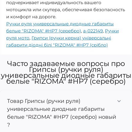
подчеркивает индивидуальность вашего
мотоцикла или скутера, обеспечивая безопасность
и комфорт на дороге.
Ручки руля универсальные диодные габариты
белые "RIZOMA" #HP7 (серебро)
,
a-022149
,
Ручки
руля мото
,
Грипси (ручки керма) універсальні
габарити діодні білі "RIZOMA" #HP7 (срібло)
Часто задаваемые вопросы про
Грипсы (ручки руля)
универсальные диодные габариты
белые "RIZOMA" #HP7 (серебро)
Товар Грипсы (ручки руля)
универсальные диодные габариты
белые "RIZOMA" #HP7 (серебро) новый
?