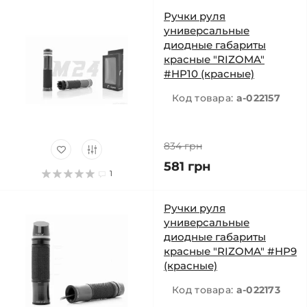
Ручки руля
универсальные
диодные габариты
красные "RIZOMA"
#HP10 (красные)
Код товара:
a-022157
834 грн
581 грн
1
Ручки руля
универсальные
диодные габариты
красные "RIZOMA" #HP9
(красные)
Код товара:
a-022173