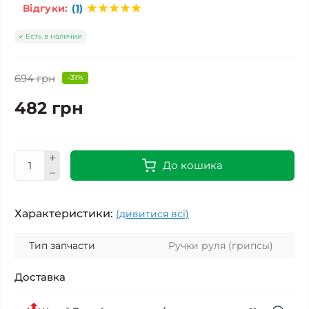
Відгуки:
(1)
Есть в наличии
694 грн
-31%
482 грн
До кошика
Характеристики:
(дивитися всі)
Тип запчасти
Ручки руля (грипсы)
Доставка