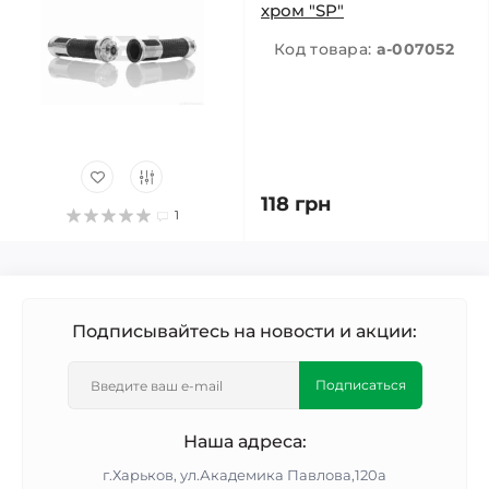
хром "SP"
Код товара:
a-007052
118 грн
1
Подписывайтесь на новости и акции:
Подписаться
Наша адреса:
г.Харьков, ул.Академика Павлова,120а