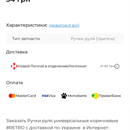
Характеристики:
(дивитися всі)
Тип запчасти
Ручки руля (грипсы)
Доставка
Новой Почтой в отделение/почтомат
от 60 грн
Оплата
MasterCard
Visa
Monobank
ПриватБанк
Заказать Ручки руля универсальные коричневые
#RETRO с доставкой по Украине в Интернет-