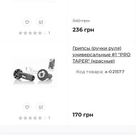
340 грн
236 грн
1
Грипсы (ручки руля)
универсальные #1 "PRO
TAPER" (красные)
Код товара:
a-021577
170 грн
1