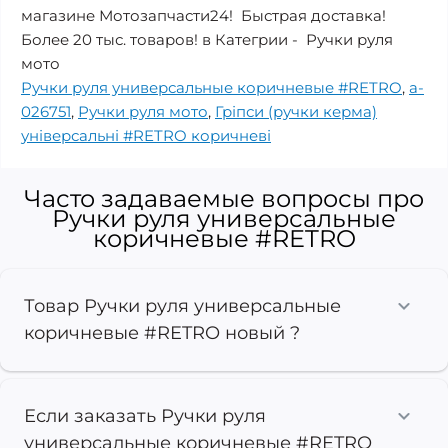
магазине Мотозапчасти24! Быстрая доставка!
Более 20 тыс. товаров! в Категрии - Ручки руля
мото
Ручки руля универсальные коричневые #RETRO
,
a-
026751
,
Ручки руля мото
,
Гріпси (ручки керма)
універсальні #RETRO коричневі
Часто задаваемые вопросы про
Ручки руля универсальные
коричневые #RETRO
Товар Ручки руля универсальные
коричневые #RETRO новый ?
Если заказать Ручки руля
универсальные коричневые #RETRO