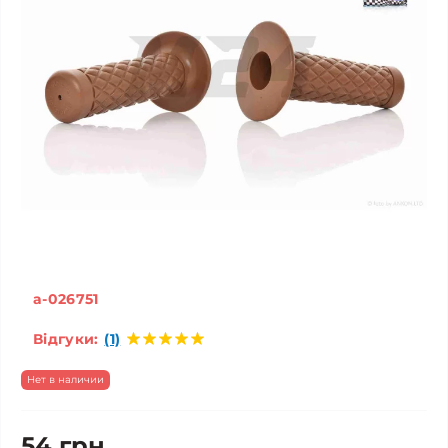
a-026751
Відгуки:
(1)
Нет в наличии
54 грн